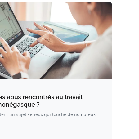
s abus rencontrés au travail
monégasque ?
ntent un sujet sérieux qui touche de nombreux