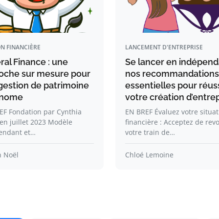
N FINANCIÈRE
LANCEMENT D'ENTREPRISE
ral Finance : une
Se lancer en indépend
oche sur mesure pour
nos recommandations
gestion de patrimoine
essentielles pour réus
onome
votre création d’entre
EF Fondation par Cynthia
EN BREF Évaluez votre situat
en juillet 2023 Modèle
financière : Acceptez de revo
endant et…
votre train de…
n Noël
Chloé Lemoine