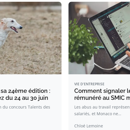
VIE D'ENTREPRISE
 sa 24ème édition :
Comment signaler le
z du 24 au 30 juin
rémunéré au SMIC 
n du concours Talents des
Les abus au travail représe
salariés, et Monaco ne…
Chloé Lemoine