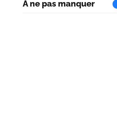
À ne pas manquer