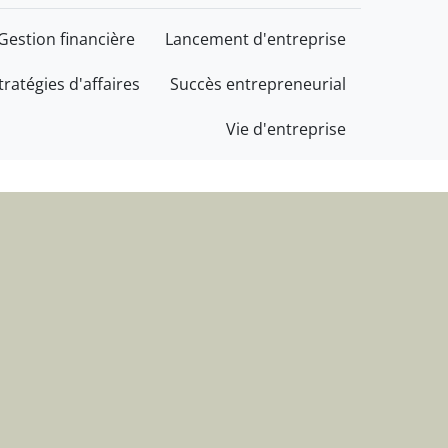
cès au service de votre 
Gestion financière
Lancement d'entreprise
tratégies d'affaires
Succès entrepreneurial
Vie d'entreprise