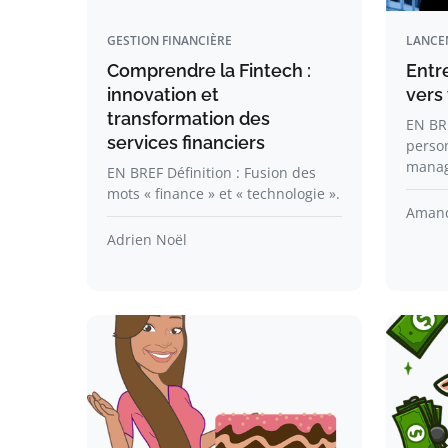
GESTION FINANCIÈRE
LANCE
Comprendre la Fintech :
Entr
innovation et
vers 
transformation des
EN BR
services financiers
person
mana
EN BREF Définition : Fusion des
mots « finance » et « technologie ».
Amand
Adrien Noël