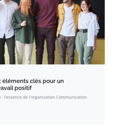
 : éléments clés pour un
vail positif
 : l’essence de l’organisation Communication