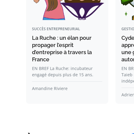
SUCCÈS ENTREPRENEURIAL
GESTIO
La Ruche : un élan pour
Cyde
propager l’esprit
appr
d’entreprise à travers la
une 
France
aut
EN BREF La Ruche: incubateur
EN BR
engagé depuis plus de 15 ans.
Taieb 
indép
Amandine Riviere
Adrie