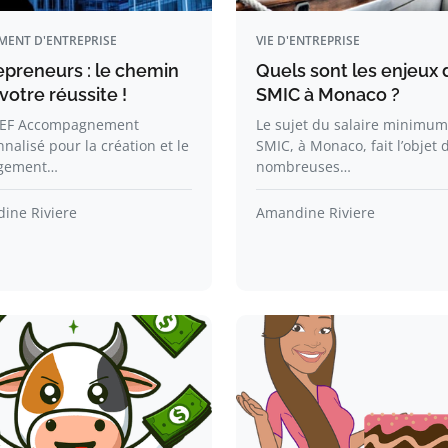
MENT D'ENTREPRISE
VIE D'ENTREPRISE
epreneurs : le chemin
Quels sont les enjeux 
votre réussite !
SMIC à Monaco ?
EF Accompagnement
Le sujet du salaire minimum
nalisé pour la création et le
SMIC, à Monaco, fait l’objet 
gement…
nombreuses…
ine Riviere
Amandine Riviere