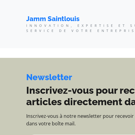
Jamm Saintlouis - Innov
Jamm Saintlouis
INNOVATION, EXPERTISE ET 
SERVICE DE VOTRE ENTREPRI
Newsletter
Inscrivez-vous pour rec
articles directement da
Inscrivez-vous à notre newsletter pour recevoir
dans votre boîte mail.