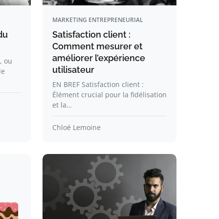
MARKETING ENTREPRENEURIAL
du
Satisfaction client :
Comment mesurer et
améliorer l’expérience
, ou
utilisateur
de
EN BREF Satisfaction client :
Élément crucial pour la fidélisation
et la…
Chloé Lemoine