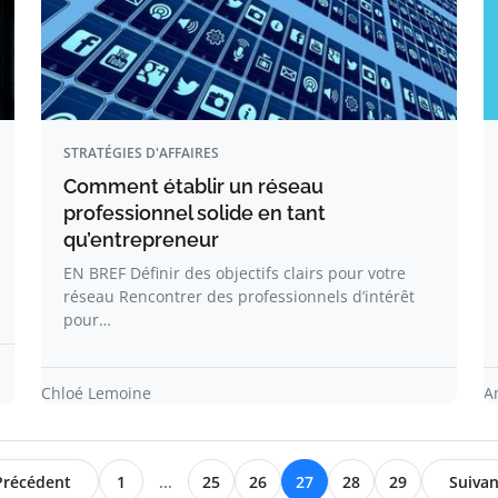
STRATÉGIES D'AFFAIRES
Comment établir un réseau
professionnel solide en tant
qu’entrepreneur
EN BREF Définir des objectifs clairs pour votre
réseau Rencontrer des professionnels d’intérêt
pour…
Chloé Lemoine
A
Précédent
1
...
25
26
27
28
29
Suivan