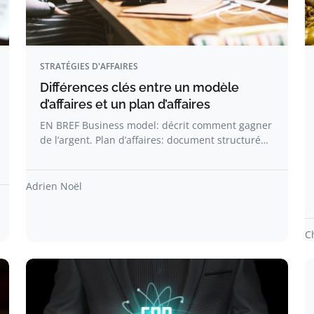
STRATÉGIES D'AFFAIRES
Différences clés entre un modèle
d’affaires et un plan d’affaires
EN BREF Business model: décrit comment gagner
de l’argent. Plan d’affaires: document structuré…
Adrien Noël
C