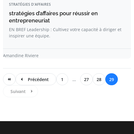
STRATÉGIES D'AFFAIRES
stratégies d’affaires pour réussir en
entrepreneuriat
EN BREF Leadership : Cultivez votre capacité à diriger et
inspirer une équipe.
Amandine Riviere
Précédent
1
...
27
28
29
Suivant