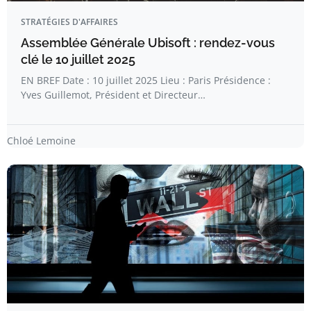
STRATÉGIES D'AFFAIRES
Assemblée Générale Ubisoft : rendez-vous
clé le 10 juillet 2025
EN BREF Date : 10 juillet 2025 Lieu : Paris Présidence :
Yves Guillemot, Président et Directeur…
Chloé Lemoine