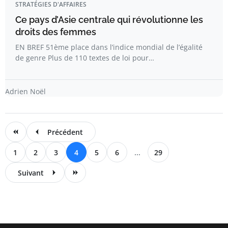
STRATÉGIES D'AFFAIRES
Ce pays d’Asie centrale qui révolutionne les
droits des femmes
EN BREF 51ème place dans l’indice mondial de l’égalité
de genre Plus de 110 textes de loi pour…
Adrien Noël
Précédent
1
2
3
4
5
6
...
29
Suivant