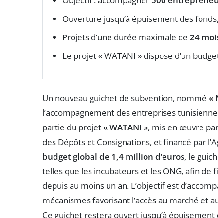
Objectif : accompagner
500 entrepreneu
Ouverture jusqu’à épuisement des fonds, 
Projets d’une durée maximale de
24 moi
Le projet « WATANI » dispose d’un budge
Un nouveau guichet de subvention, nommé
«
l’accompagnement des entreprises tunisiennes et
partie du projet
« WATANI »
, mis en œuvre par
des Dépôts et Consignations, et financé par l
budget global de 1,4 million d’euros
, le guic
telles que les incubateurs et les ONG, afin de 
depuis au moins un an. L’objectif est d’accom
mécanismes favorisant l’accès au marché et au
Ce guichet restera ouvert jusqu’à épuisement 