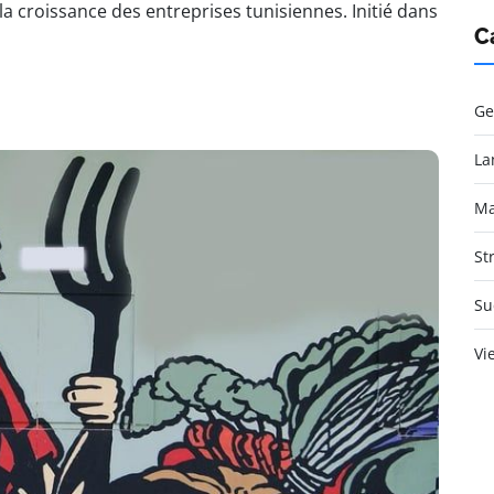
 croissance des entreprises tunisiennes. Initié dans
C
Ge
La
Ma
St
Su
Vi