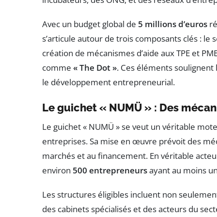
Avec un budget global de
5 millions d’euros
ré
s’articule autour de trois composants clés : le 
création de mécanismes d’aide aux TPE et PME, 
comme
« The Dot »
. Ces éléments soulignent 
le développement entrepreneurial.
Le guichet « NUMÜ » : Des méca
Le guichet « NUMÜ » se veut un véritable mot
entreprises. Sa mise en œuvre prévoit des méca
marchés et au financement. En véritable acteu
environ
500 entrepreneurs
ayant au moins un 
Les structures éligibles incluent non seulemen
des cabinets spécialisés et des acteurs du secte