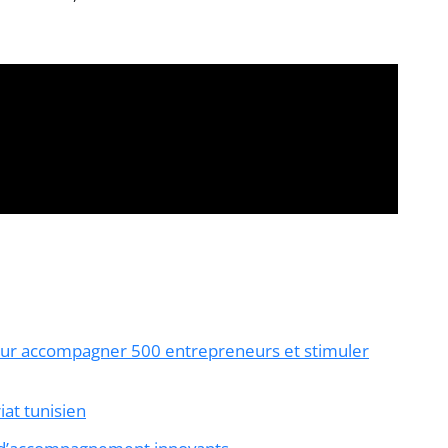
our accompagner 500 entrepreneurs et stimuler
at tunisien