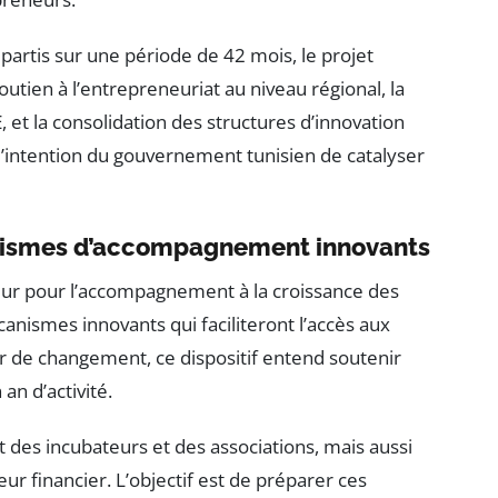
partis sur une période de 42 mois, le projet
soutien à l’entrepreneuriat au niveau régional, la
et la consolidation des structures d’innovation
l’intention du gouvernement tunisien de catalyser
nismes d’accompagnement innovants
eur pour l’accompagnement à la croissance des
nismes innovants qui faciliteront l’accès aux
r de changement, ce dispositif entend soutenir
an d’activité.
t des incubateurs et des associations, mais aussi
ur financier. L’objectif est de préparer ces