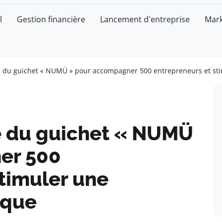
l
Gestion financière
Lancement d'entreprise
Mark
re du guichet « NUMÜ » pour accompagner 500 entrepreneurs et st
re du guichet « NUMÜ
er 500
timuler une
ique