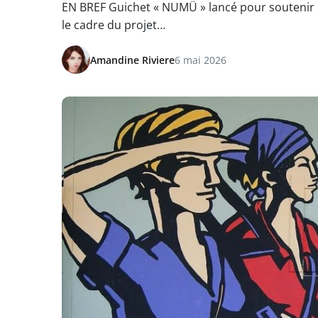
EN BREF Guichet « NUMÜ » lancé pour soutenir la
le cadre du projet…
Amandine Riviere
6 mai 2026