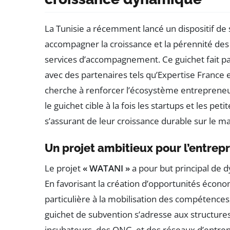
La Tunisie a récemment lancé un dispositif 
accompagner la croissance et la pérennité des 
services d’accompagnement. Ce guichet fait pa
avec des partenaires tels qu’Expertise France 
cherche à renforcer l’écosystème entrepreneuri
le guichet cible à la fois les startups et les p
s’assurant de leur croissance durable sur le m
Un projet ambitieux pour l’entrepr
Le projet
« WATANI »
a pour but principal de 
En favorisant la création d’opportunités écono
particulière à la mobilisation des compétences
guichet de subvention s’adresse aux structures
incubateurs, des ONG, et des réseaux d’entre