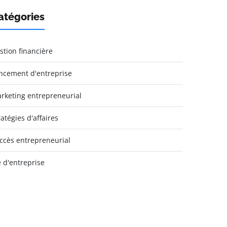
atégories
stion financière
ncement d'entreprise
rketing entrepreneurial
ratégies d'affaires
ccès entrepreneurial
e d'entreprise