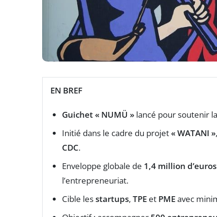
EN BREF
Guichet « NUMÜ »
lancé pour soutenir l
Initié dans le cadre du projet
« WATANI »
CDC
.
Enveloppe globale de
1,4 million d’euros
l’entrepreneuriat.
Cible les
startups
,
TPE
et
PME
avec minim