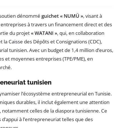
de soutien dénommé
guichet « NUMÜ »
, visant à
entreprises à travers un financement direct et des
rtie du projet
« WATANI »
, qui, en collaboration
et la Caisse des Dépôts et Consignations (CDC),
al tunisien. Avec un budget de 1,4 million d’euros,
etites et moyennes entreprises (TPE/PME), en
arché.
eneuriat tunisien
dynamiser l’écosystème entrepreneurial en Tunisie.
miques durables, il inclut également une attention
, notamment celles de la diaspora tunisienne. Ce
 d’appui à l’entrepreneuriat telles que des
preneurs.