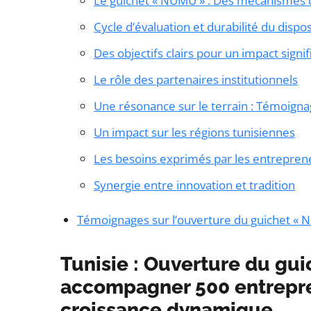
Le guichet « NUMÜ » : Des mécanismes
Cycle d’évaluation et durabilité du dispos
Des objectifs clairs pour un impact signifi
Le rôle des partenaires institutionnels
Une résonance sur le terrain : Témoigna
Un impact sur les régions tunisiennes
Les besoins exprimés par les entrepren
Synergie entre innovation et tradition
Témoignages sur l’ouverture du guichet « 
Tunisie : Ouverture du gu
accompagner 500 entrepre
croissance dynamique