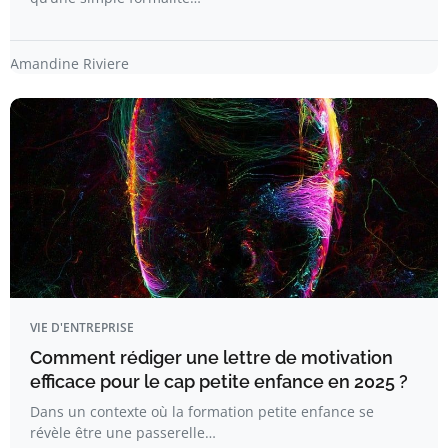
Amandine Riviere
VIE D'ENTREPRISE
Comment rédiger une lettre de motivation
efficace pour le cap petite enfance en 2025 ?
Dans un contexte où la formation petite enfance se
révèle être une passerelle…