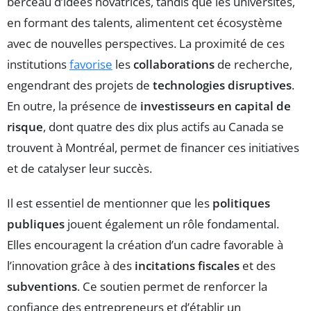
berceau d’idées novatrices, tandis que les universités,
en formant des talents, alimentent cet écosystème
avec de nouvelles perspectives. La proximité de ces
institutions
favorise
les
collaborations
de recherche,
engendrant des projets de
technologies disruptives
.
En outre, la présence de
investisseurs en capital de
risque
, dont quatre des dix plus actifs au Canada se
trouvent à Montréal, permet de financer ces initiatives
et de catalyser leur succès.
Il est essentiel de mentionner que les
politiques
publiques
jouent également un rôle fondamental.
Elles encouragent la création d’un cadre favorable à
l’innovation grâce à des
incitations fiscales
et des
subventions
. Ce soutien permet de renforcer la
confiance des entrepreneurs et d’établir un