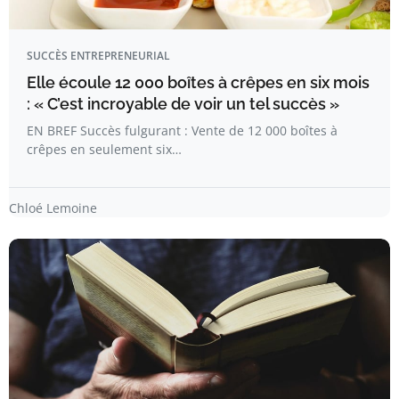
SUCCÈS ENTREPRENEURIAL
Elle écoule 12 000 boîtes à crêpes en six mois
: « C’est incroyable de voir un tel succès »
EN BREF Succès fulgurant : Vente de 12 000 boîtes à
crêpes en seulement six…
Chloé Lemoine