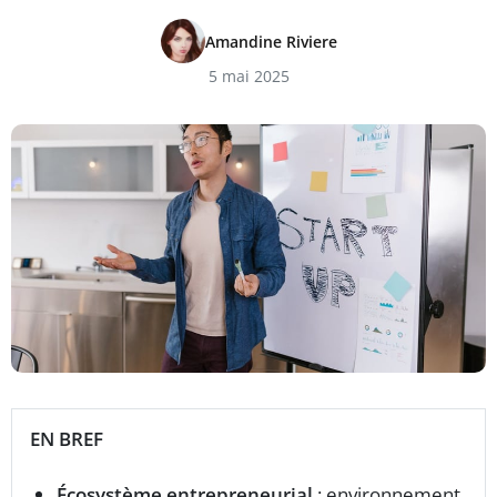
Amandine Riviere
5 mai 2025
EN BREF
Écosystème entrepreneurial
: environnement