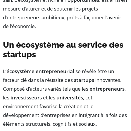
mesure d’attirer et de soutenir les projets
d’entrepreneurs ambitieux, prêts à façonner l’avenir
de l’économie.
Un écosystème au service des
startups
L’
écosystème entrepreneurial
se révèle être un
facteur clé dans la réussite des
startups
innovantes.
Composé d’acteurs variés tels que les
entrepreneurs
,
les
investisseurs
et les
universités
, cet
environnement favorise la création et le
développement d’entreprises en intégrant à la fois des
éléments structurels, cognitifs et sociaux.