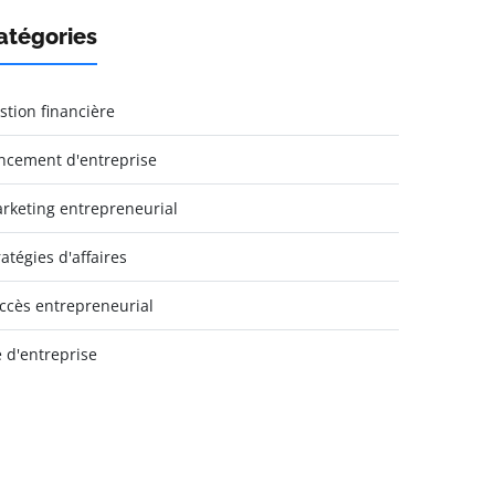
atégories
stion financière
ncement d'entreprise
rketing entrepreneurial
ratégies d'affaires
ccès entrepreneurial
e d'entreprise