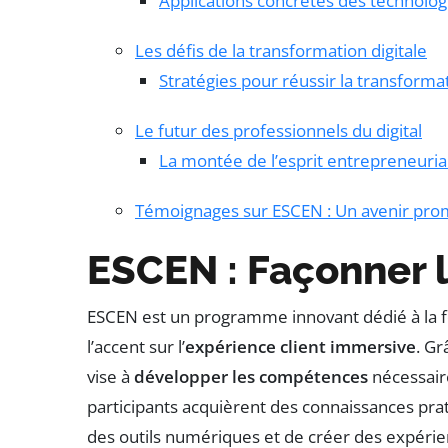
Applications concrètes des technolo
Les défis de la transformation digitale
Stratégies pour réussir la transformat
Le futur des professionnels du digital
La montée de l’esprit entrepreneuria
Témoignages sur ESCEN : Un avenir prome
ESCEN : Façonner l
ESCEN est un programme innovant dédié à la fo
l’accent sur l’
expérience client immersive
. G
vise à
développer les compétences
nécessair
participants acquièrent des connaissances pra
des outils numériques et de créer des expérien