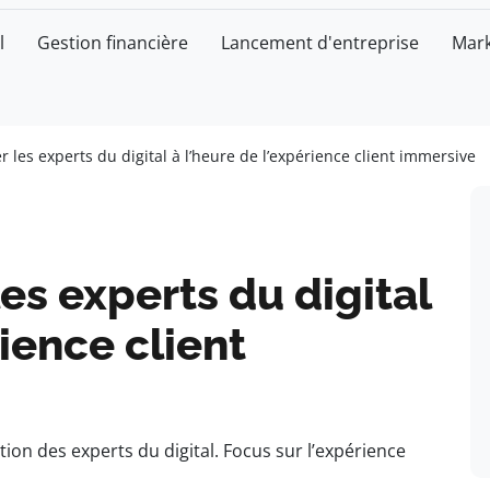
l
Gestion financière
Lancement d'entreprise
Mark
 les experts du digital à l’heure de l’expérience client immersive
es experts du digital
rience client
ion des experts du digital. Focus sur l’expérience