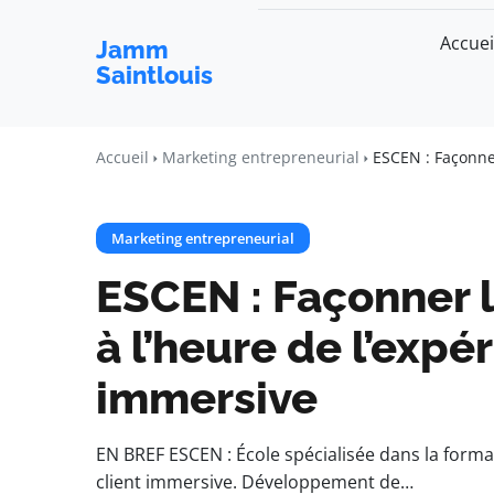
Accuei
Jamm
Saintlouis
Accueil
Marketing entrepreneurial
ESCEN : Façonner
Marketing entrepreneurial
ESCEN : Façonner l
à l’heure de l’expé
immersive
EN BREF ESCEN : École spécialisée dans la format
client immersive. Développement de…