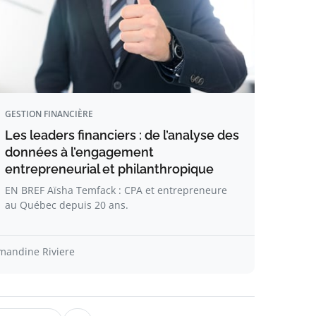
GESTION FINANCIÈRE
Les leaders financiers : de l’analyse des
données à l’engagement
entrepreneurial et philanthropique
EN BREF Aïsha Temfack : CPA et entrepreneure
au Québec depuis 20 ans.
mandine Riviere