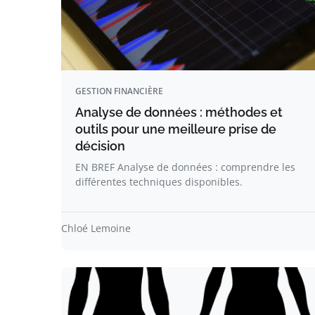
GESTION FINANCIÈRE
Analyse de données : méthodes et
outils pour une meilleure prise de
décision
EN BREF Analyse de données : comprendre les
différentes techniques disponibles.
Chloé Lemoine