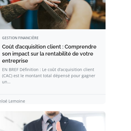
GESTION FINANCIÈRE
Coût d’acquisition client : Comprendre
son impact sur la rentabilité de votre
entreprise
EN BREF Définition : Le coût d’acquisition client
(CAC) est le montant total dépensé pour gagner
un…
hloé Lemoine