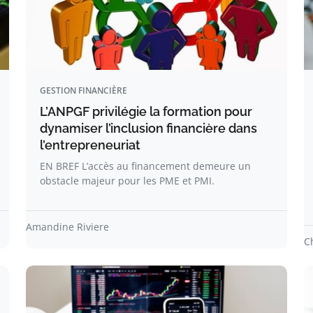
GESTION FINANCIÈRE
L’ANPGF privilégie la formation pour
dynamiser l’inclusion financière dans
l’entrepreneuriat
EN BREF L’accès au financement demeure un
obstacle majeur pour les PME et PMI.
Amandine Riviere
C