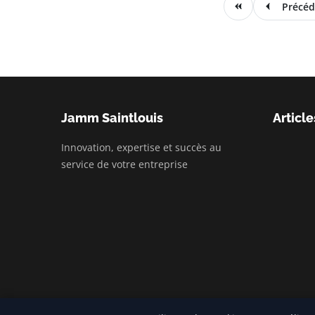
Précéd
Jamm Saintlouis
Article
Innovation, expertise et succès au
service de votre entreprise