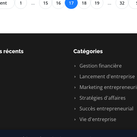
ent
1
...
15
16
17
18
19
...
32
s récents
Catégories
Gestion financière
Lancement d'entreprise
Marketing entrepreneuri
Stratégies d'affaires
Succès entrepreneurial
Vie d'entreprise