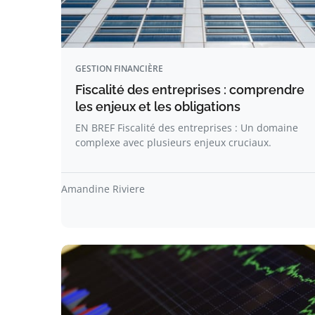
GESTION FINANCIÈRE
Fiscalité des entreprises : comprendre
les enjeux et les obligations
EN BREF Fiscalité des entreprises : Un domaine
complexe avec plusieurs enjeux cruciaux.
Amandine Riviere