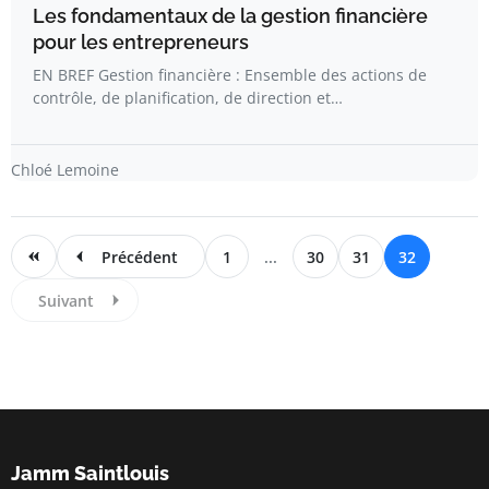
Les fondamentaux de la gestion financière
pour les entrepreneurs
EN BREF Gestion financière : Ensemble des actions de
contrôle, de planification, de direction et…
Chloé Lemoine
Précédent
1
...
30
31
32
Suivant
Jamm Saintlouis