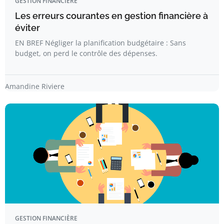
GESTION FINANCIÈRE
Les erreurs courantes en gestion financière à
éviter
EN BREF Négliger la planification budgétaire : Sans
budget, on perd le contrôle des dépenses.
Amandine Riviere
GESTION FINANCIÈRE