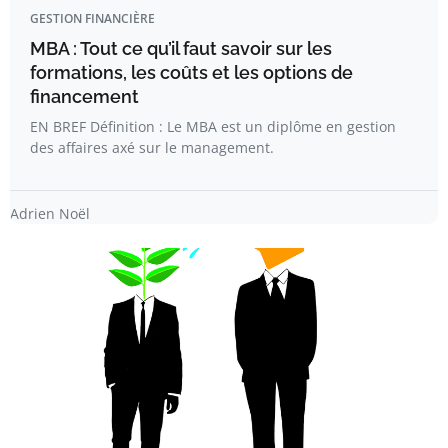
GESTION FINANCIÈRE
MBA : Tout ce qu’il faut savoir sur les
formations, les coûts et les options de
financement
EN BREF Définition : Le MBA est un diplôme en gestion
des affaires axé sur le management.
Adrien Noël