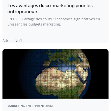
Les avantages du co-marketing pour les
entrepreneurs
EN BREF Partage des coûts : Économies significatives en
unissant les budgets marketing.
Adrien Noël
MARKETING ENTREPRENEURIAL