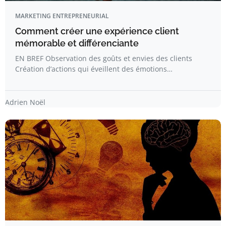
MARKETING ENTREPRENEURIAL
Comment créer une expérience client
mémorable et différenciante
EN BREF Observation des goûts et envies des clients
Création d’actions qui éveillent des émotions…
Adrien Noël