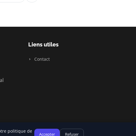
Liens utiles
Contact
al
tre politique de
Accepter
Refuser