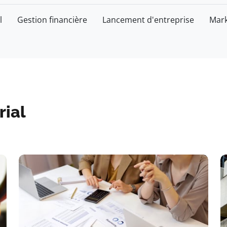
l
Gestion financière
Lancement d'entreprise
Mark
rial