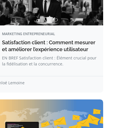
MARKETING ENTREPRENEURIAL
Satisfaction client : Comment mesurer
et améliorer l’expérience utilisateur
EN BREF Satisfaction client : Élément crucial pour
la fidélisation et la concurrence.
hloé Lemoine