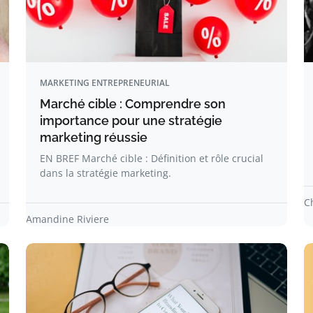
MARKETING ENTREPRENEURIAL
Marché cible : Comprendre son
importance pour une stratégie
marketing réussie
EN BREF Marché cible : Définition et rôle crucial
dans la stratégie marketing.
C
Amandine Riviere