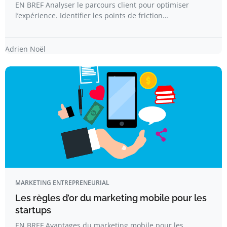
EN BREF Analyser le parcours client pour optimiser
l’expérience. Identifier les points de friction…
Adrien Noël
MARKETING ENTREPRENEURIAL
Les règles d’or du marketing mobile pour les
startups
EN BREF Avantages du marketing mobile pour les