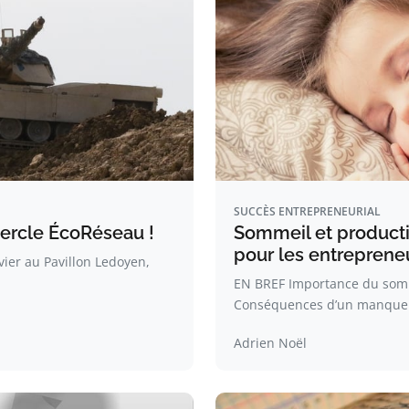
SUCCÈS ENTREPRENEURIAL
ercle ÉcoRéseau !
Sommeil et productiv
pour les entreprene
ier au Pavillon Ledoyen,
EN BREF Importance du somm
Conséquences d’un manque
Adrien Noël