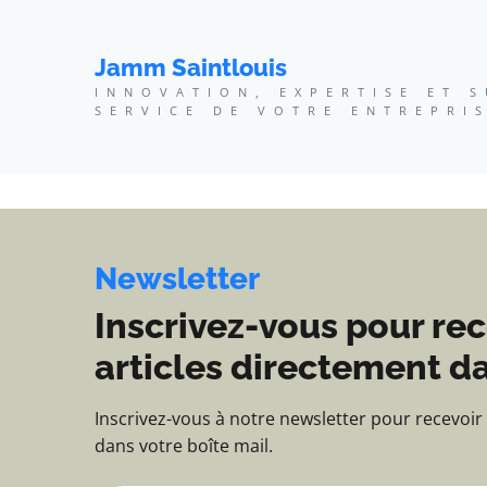
Jamm Saintlouis - Innov
Jamm Saintlouis
INNOVATION, EXPERTISE ET 
SERVICE DE VOTRE ENTREPRI
Newsletter
Inscrivez-vous pour rec
articles directement da
Inscrivez-vous à notre newsletter pour recevoir
dans votre boîte mail.