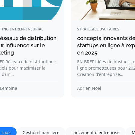
TING ENTREPRENEURIAL
STRATÉGIES D'AFFAIRES
réseaux de distribution
concepts innovants d
ur influence sur le
startups en ligne à exp
eting
en 2025
F Réseaux de distribution :
EN BREF Idées de business 
iels pour maximiser la
ligne prometteuses pour 20
e d’un…
Création d’entreprise…
 Lemoine
Adrien Noël
Tous
Gestion financière
Lancement d'entreprise
M