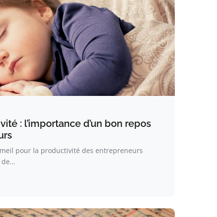
ité : l’importance d’un bon repos
urs
eil pour la productivité des entrepreneurs
 de…