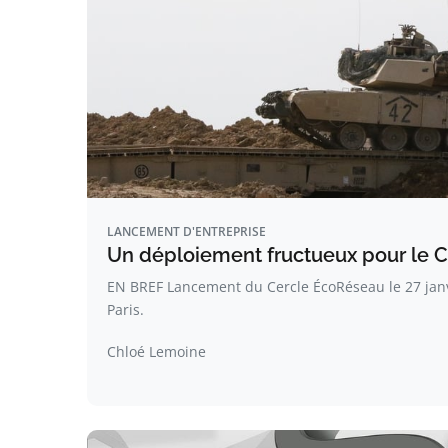
LANCEMENT D'ENTREPRISE
Un déploiement fructueux pour le C
EN BREF Lancement du Cercle ÉcoRéseau le 27 janv
Paris.
Chloé Lemoine