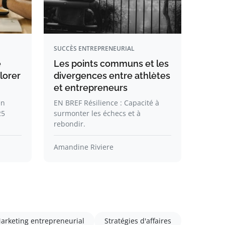
SUCCÈS ENTREPRENEURIAL
e
Les points communs et les
lorer
divergences entre athlètes
et entrepreneurs
en
EN BREF Résilience : Capacité à
25
surmonter les échecs et à
rebondir.
Amandine Riviere
arketing entrepreneurial
Stratégies d'affaires