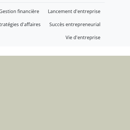
cès au service de votre 
Gestion financière
Lancement d'entreprise
tratégies d'affaires
Succès entrepreneurial
Vie d'entreprise