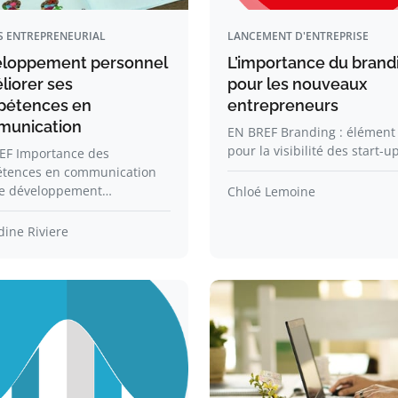
S ENTREPRENEURIAL
LANCEMENT D'ENTREPRISE
loppement personnel
L’importance du brand
liorer ses
pour les nouveaux
étences en
entrepreneurs
unication
EN BREF Branding : élément 
pour la visibilité des start-u
EF Importance des
tences en communication
le développement…
Chloé Lemoine
ine Riviere