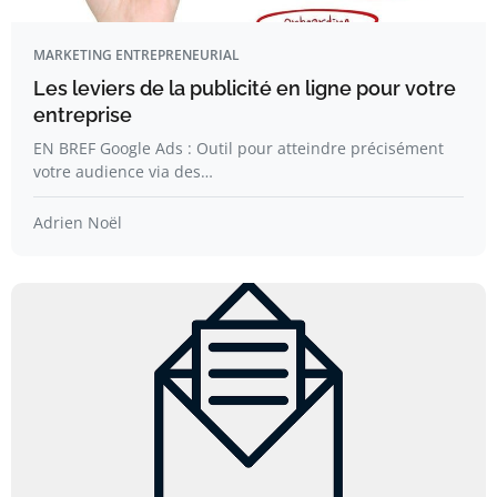
MARKETING ENTREPRENEURIAL
Les leviers de la publicité en ligne pour votre
entreprise
EN BREF Google Ads : Outil pour atteindre précisément
votre audience via des…
Adrien Noël