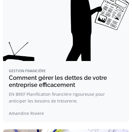
GESTION FINANCIÈRE
Comment gérer les dettes de votre
entreprise efficacement
EN BREF Planification financière rigoureuse pour
anticiper les besoins de trésorerie.
Amandine Riviere