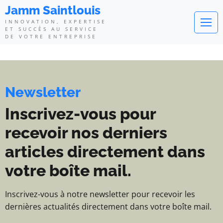
Jamm Saintlouis - Innovation, exp
Jamm Saintlouis
INNOVATION, EXPERTISE
ET SUCCÈS AU SERVICE
DE VOTRE ENTREPRISE
Newsletter
Inscrivez-vous pour
recevoir nos derniers
articles directement dans
votre boîte mail.
Inscrivez-vous à notre newsletter pour recevoir les
dernières actualités directement dans votre boîte mail.