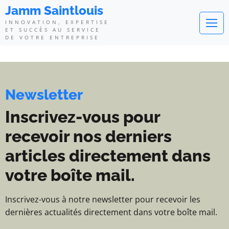
Jamm Saintlouis - Innovation, exp
Jamm Saintlouis
INNOVATION, EXPERTISE
ET SUCCÈS AU SERVICE
DE VOTRE ENTREPRISE
Newsletter
Inscrivez-vous pour
recevoir nos derniers
articles directement dans
votre boîte mail.
Inscrivez-vous à notre newsletter pour recevoir les
dernières actualités directement dans votre boîte mail.