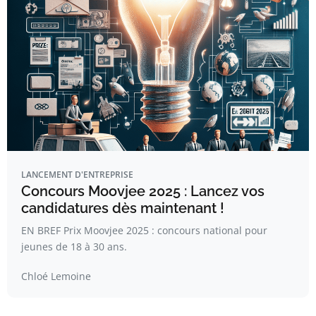
LANCEMENT D'ENTREPRISE
Concours Moovjee 2025 : Lancez vos
candidatures dès maintenant !
EN BREF Prix Moovjee 2025 : concours national pour
jeunes de 18 à 30 ans.
Chloé Lemoine