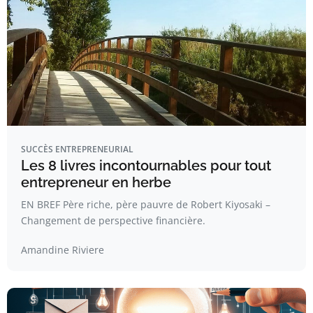
SUCCÈS ENTREPRENEURIAL
Les 8 livres incontournables pour tout
entrepreneur en herbe
EN BREF Père riche, père pauvre de Robert Kiyosaki –
Changement de perspective financière.
Amandine Riviere