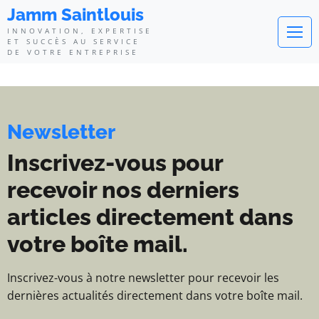
Jamm Saintlouis - Innovation, exp
Jamm Saintlouis
INNOVATION, EXPERTISE
ET SUCCÈS AU SERVICE
DE VOTRE ENTREPRISE
Newsletter
Inscrivez-vous pour
recevoir nos derniers
articles directement dans
votre boîte mail.
Inscrivez-vous à notre newsletter pour recevoir les
dernières actualités directement dans votre boîte mail.