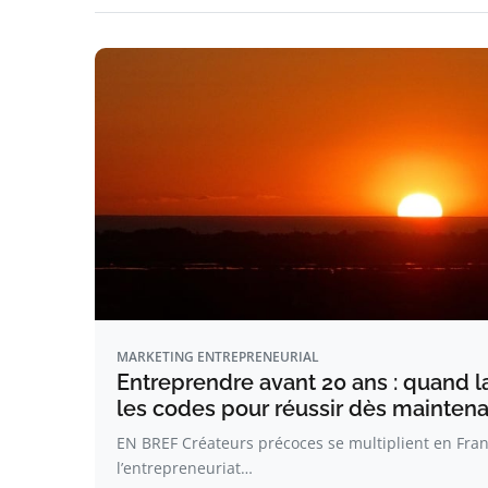
MARKETING ENTREPRENEURIAL
Entreprendre avant 20 ans : quand 
les codes pour réussir dès mainten
EN BREF Créateurs précoces se multiplient en Fran
l’entrepreneuriat…