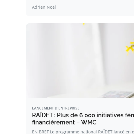
Adrien Noël
LANCEMENT D'ENTREPRISE
RAÏDET : Plus de 6 000 initiatives f
financièrement – WMC
EN BREF Le programme national RAÏDET lancé en d