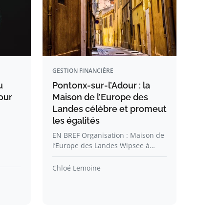
GESTION FINANCIÈRE
u
Pontonx-sur-l’Adour : la
our
Maison de l’Europe des
Landes célèbre et promeut
les égalités
EN BREF Organisation : Maison de
l’Europe des Landes Wipsee à…
Chloé Lemoine