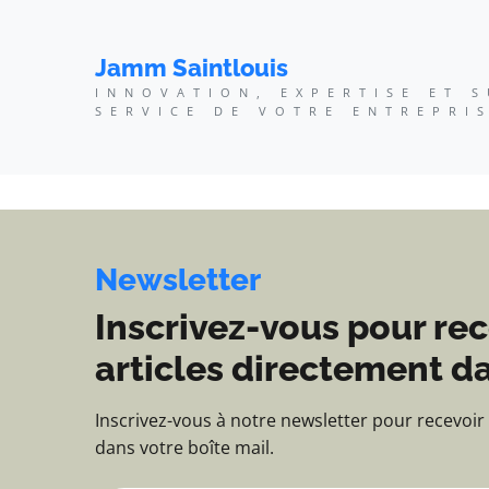
Jamm Saintlouis - Innov
Jamm Saintlouis
INNOVATION, EXPERTISE ET 
SERVICE DE VOTRE ENTREPRI
Newsletter
Inscrivez-vous pour rec
articles directement da
Inscrivez-vous à notre newsletter pour recevoir
dans votre boîte mail.