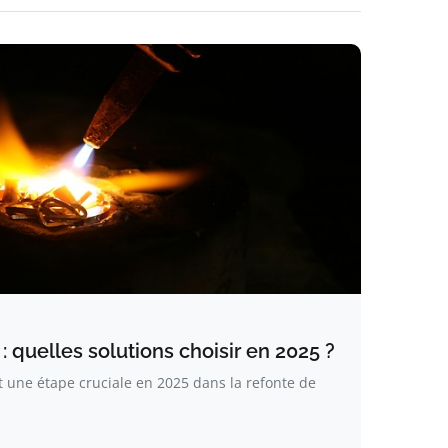
: quelles solutions choisir en 2025 ?
it une étape cruciale en 2025 dans la refonte de