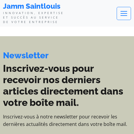
Jamm Saintlouis - Innovation, exp
Jamm Saintlouis
INNOVATION, EXPERTISE
ET SUCCÈS AU SERVICE
DE VOTRE ENTREPRISE
Newsletter
Inscrivez-vous pour
recevoir nos derniers
articles directement dans
votre boîte mail.
Inscrivez-vous à notre newsletter pour recevoir les
dernières actualités directement dans votre boîte mail.