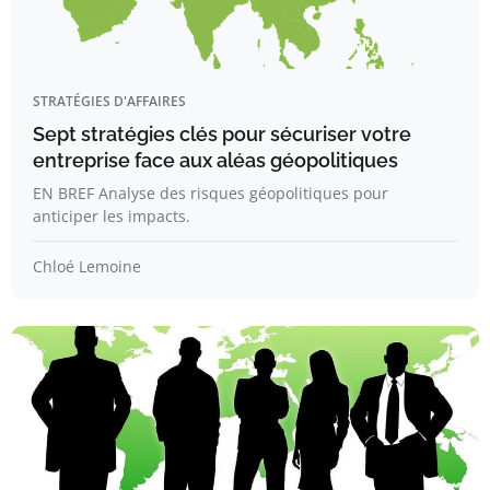
STRATÉGIES D'AFFAIRES
Sept stratégies clés pour sécuriser votre
entreprise face aux aléas géopolitiques
EN BREF Analyse des risques géopolitiques pour
anticiper les impacts.
Chloé Lemoine