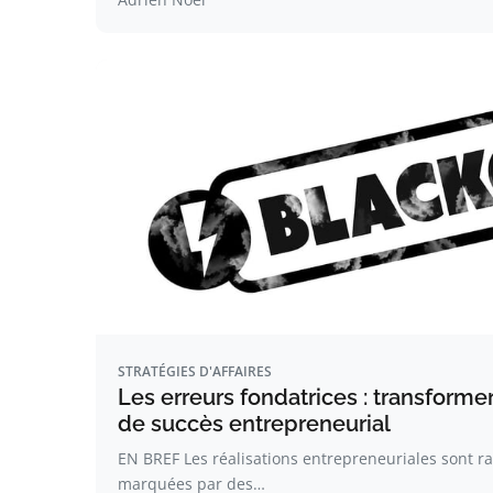
STRATÉGIES D'AFFAIRES
Les erreurs fondatrices : transforme
de succès entrepreneurial
EN BREF Les réalisations entrepreneuriales sont r
marquées par des…