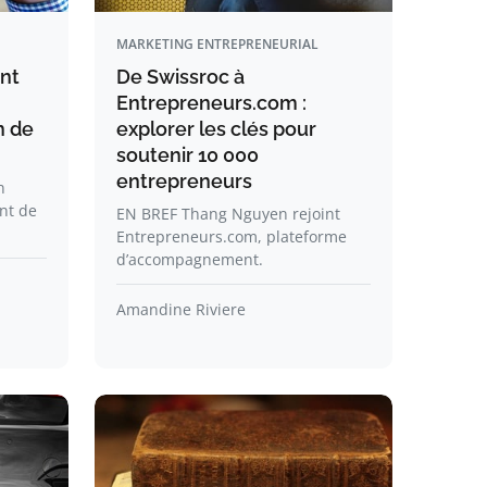
MARKETING ENTREPRENEURIAL
nt
De Swissroc à
Entrepreneurs.com :
n de
explorer les clés pour
soutenir 10 000
entrepreneurs
n
nt de
EN BREF Thang Nguyen rejoint
Entrepreneurs.com, plateforme
d’accompagnement.
Amandine Riviere