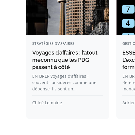
STRATÉGIES D'AFFAIRES
GESTIO
Voyages d’affaires : l’atout
ESSE
méconnu que les PDG
L’exc
passent à côté
form
EN BREF Voyages d’affaires :
EN BR
souvent considérés comme une
Référ
dépense, ils sont un…
manag
Chloé Lemoine
Adrie