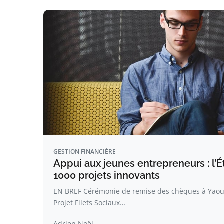
GESTION FINANCIÈRE
Appui aux jeunes entrepreneurs : l’Ét
1000 projets innovants
EN BREF Cérémonie de remise des chèques à Yaou
Projet Filets Sociaux…
Adrien Noël