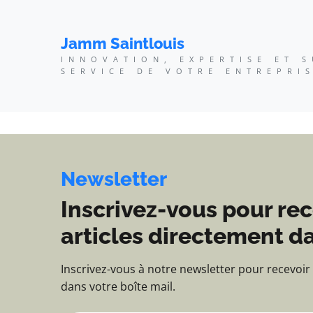
Jamm Saintlouis - Innov
Jamm Saintlouis
INNOVATION, EXPERTISE ET 
SERVICE DE VOTRE ENTREPRI
Newsletter
Inscrivez-vous pour rec
articles directement da
Inscrivez-vous à notre newsletter pour recevoir
dans votre boîte mail.