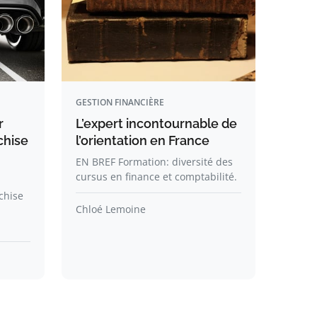
GESTION FINANCIÈRE
r
L’expert incontournable de
chise
l’orientation en France
EN BREF Formation: diversité des
cursus en finance et comptabilité.
chise
Chloé Lemoine