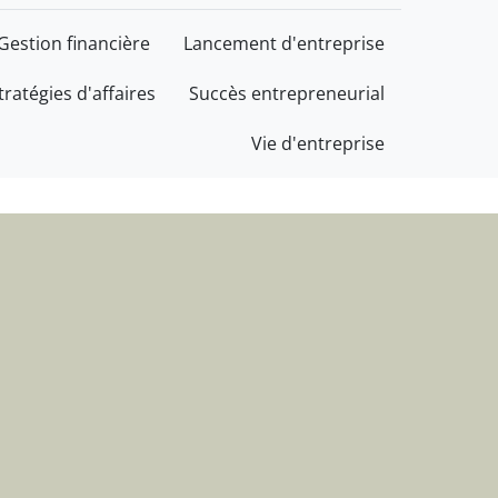
cès au service de votre 
Gestion financière
Lancement d'entreprise
tratégies d'affaires
Succès entrepreneurial
Vie d'entreprise