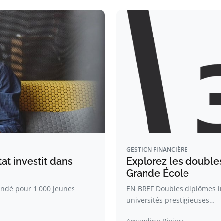
GESTION FINANCIÈRE
at investit dans
Explorez les doubl
Grande École
ndé pour 1 000 jeunes
EN BREF Doubles diplômes in
universités prestigieuses…
Amandine Riviere