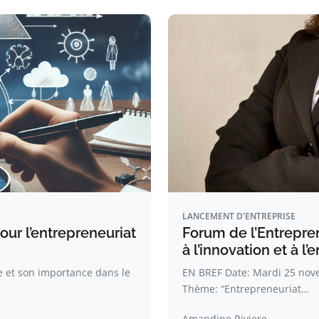
LANCEMENT D'ENTREPRISE
our l’entrepreneuriat
Forum de l’Entrepre
à l’innovation et à 
e et son importance dans le
EN BREF Date: Mardi 25 nove
Thème: “Entrepreneuriat…
Amandine Riviere