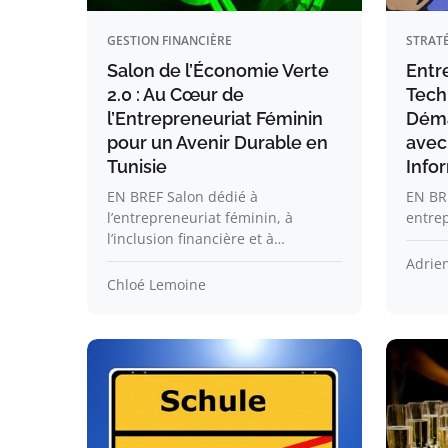
GESTION FINANCIÈRE
STRATÉ
Salon de l’Économie Verte
Entr
2.0 : Au Cœur de
Tech
l’Entrepreneuriat Féminin
Déma
pour un Avenir Durable en
avec
Tunisie
Info
EN BREF Salon dédié à
EN BR
l’entrepreneuriat féminin, à
entrep
l’inclusion financière et à…
Adrie
Chloé Lemoine