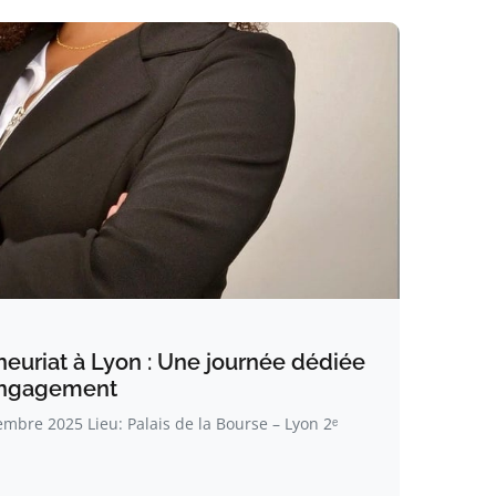
neuriat à Lyon : Une journée dédiée
l’engagement
mbre 2025 Lieu: Palais de la Bourse – Lyon 2ᵉ