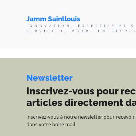
Jamm Saintlouis - Innov
Jamm Saintlouis
INNOVATION, EXPERTISE ET 
SERVICE DE VOTRE ENTREPRI
Newsletter
Inscrivez-vous pour rec
articles directement da
Inscrivez-vous à notre newsletter pour recevoir
dans votre boîte mail.