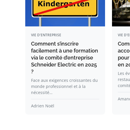
VIE D'ENTREPRISE
VIE D'
Comment s’inscrire
Comm
facilement à une formation
acco
via le comité d’entreprise
pour
Schneider Electric en 2025
en 2
?
Les év
restau
Face aux exigences croissantes du
comit
monde professionnel et à la
nécessité…
Amand
Adrien Noël