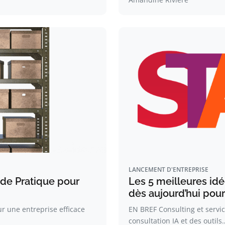
LANCEMENT D'ENTREPRISE
ide Pratique pour
Les 5 meilleures idé
dès aujourd’hui pou
r une entreprise efficace
EN BREF Consulting et service
consultation IA et des outils