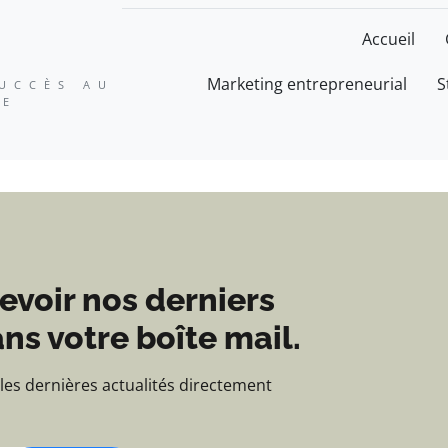
ation, expertise et suc
Accueil
Marketing entrepreneurial
S
SUCCÈS AU
SE
evoir nos derniers
ns votre boîte mail.
 les dernières actualités directement