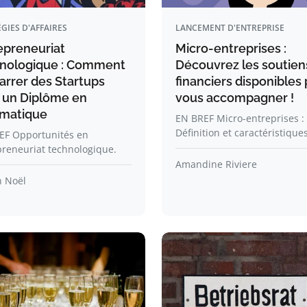
GIES D'AFFAIRES
LANCEMENT D'ENTREPRISE
epreneuriat
Micro-entreprises :
nologique : Comment
Découvrez les soutien
rrer des Startups
financiers disponibles
 un Diplôme en
vous accompagner !
rmatique
EN BREF Micro-entreprises :
Définition et caractéristiques
EF Opportunités en
reneuriat technologique.
Amandine Riviere
n Noël