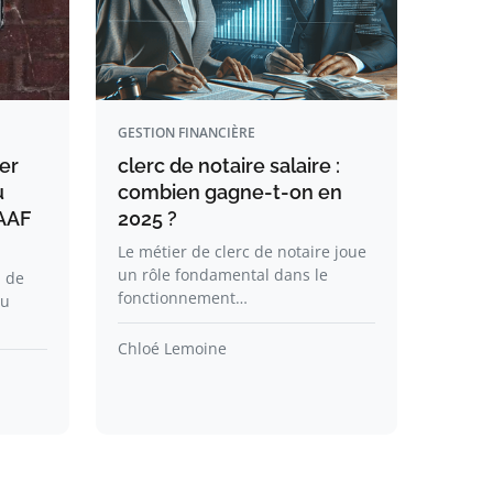
GESTION FINANCIÈRE
er
clerc de notaire salaire :
u
combien gagne-t-on en
MAAF
2025 ?
Le métier de clerc de notaire joue
un rôle fondamental dans le
n de
fonctionnement…
du
Chloé Lemoine