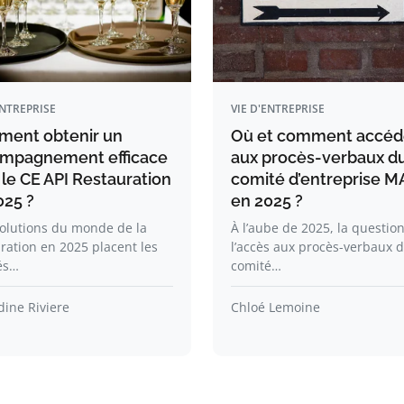
ENTREPRISE
VIE D'ENTREPRISE
ent obtenir un
Où et comment accéd
mpagnement efficace
aux procès-verbaux d
 le CE API Restauration
comité d’entreprise 
025 ?
en 2025 ?
olutions du monde de la
À l’aube de 2025, la questio
ration en 2025 placent les
l’accès aux procès-verbaux 
és…
comité…
ine Riviere
Chloé Lemoine