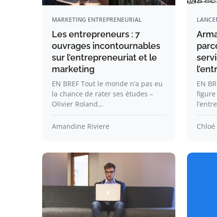
MARKETING ENTREPRENEURIAL
LANCE
Les entrepreneurs : 7
Arma
ouvrages incontournables
parc
sur l’entrepreneuriat et le
servi
marketing
l’en
EN BREF Tout le monde n’a pas eu
EN BR
la chance de rater ses études –
figur
Olivier Roland…
l’entr
Amandine Riviere
Chloé