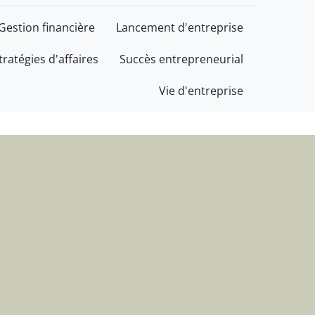
cès au service de votre 
Gestion financière
Lancement d'entreprise
tratégies d'affaires
Succès entrepreneurial
Vie d'entreprise