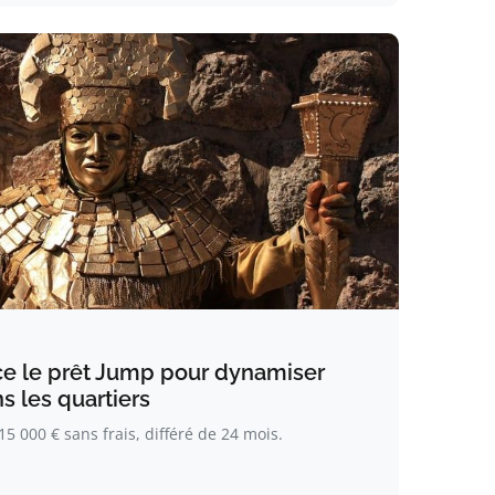
nce le prêt Jump pour dynamiser
s les quartiers
5 000 € sans frais, différé de 24 mois.