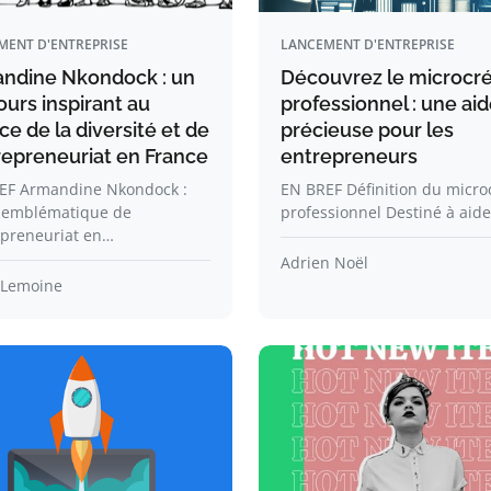
MENT D'ENTREPRISE
LANCEMENT D'ENTREPRISE
ndine Nkondock : un
Découvrez le microcré
ours inspirant au
professionnel : une ai
ce de la diversité et de
précieuse pour les
trepreneuriat en France
entrepreneurs
EF Armandine Nkondock :
EN BREF Définition du micro
e emblématique de
professionnel Destiné à aide
epreneuriat en…
Adrien Noël
 Lemoine