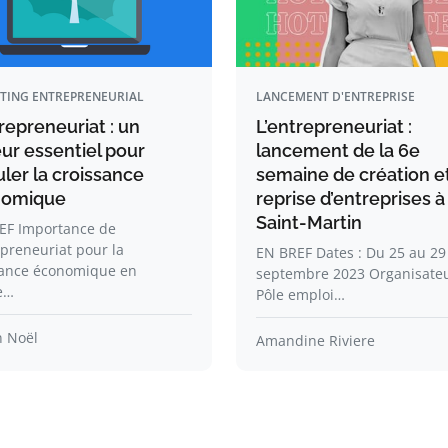
TING ENTREPRENEURIAL
LANCEMENT D'ENTREPRISE
repreneuriat : un
L’entrepreneuriat :
ur essentiel pour
lancement de la 6e
ler la croissance
semaine de création e
nomique
reprise d’entreprises à
Saint-Martin
EF Importance de
epreneuriat pour la
EN BREF Dates : Du 25 au 29
sance économique en
septembre 2023 Organisateu
e…
Pôle emploi…
n Noël
Amandine Riviere