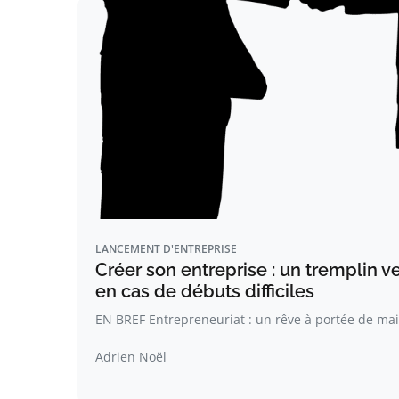
LANCEMENT D'ENTREPRISE
Créer son entreprise : un tremplin 
en cas de débuts difficiles
EN BREF Entrepreneuriat : un rêve à portée de mai
Adrien Noël