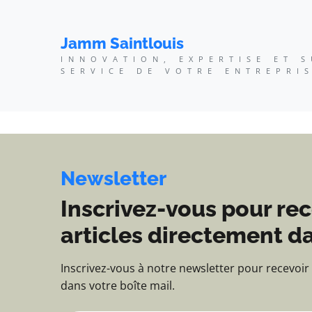
Jamm Saintlouis - Innov
Jamm Saintlouis
INNOVATION, EXPERTISE ET 
SERVICE DE VOTRE ENTREPRI
Newsletter
Inscrivez-vous pour rec
articles directement da
Inscrivez-vous à notre newsletter pour recevoir
dans votre boîte mail.