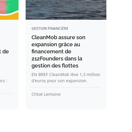
GESTION FINANCIÈRE
CleanMob assure son
expansion grâce au
t de
financement de
212Founders dans la
gestion des flottes
EN BREF CleanMob lève 1,3 million
rs :
d’euros pour son expansion.
Chloé Lemoine