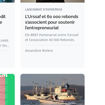
LANCEMENT D'ENTREPRISE
dit
L’Urssaf et 60 000 rebonds
de
s’associent pour soutenir
l’entrepreneuriat
EN BREF Partenariat entre l’Urssaf
et l’association 60 000 Rebonds.
crédit
r les…
Amandine Riviere