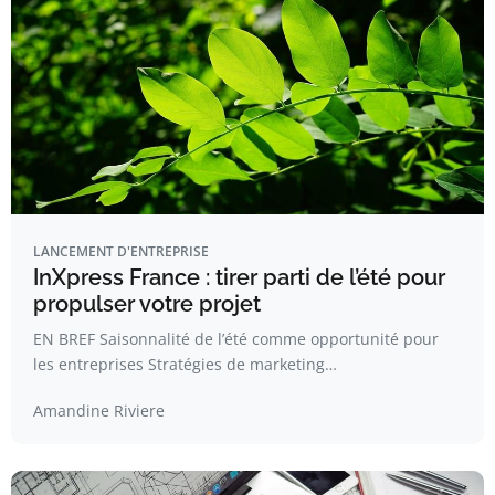
LANCEMENT D'ENTREPRISE
InXpress France : tirer parti de l’été pour
propulser votre projet
EN BREF Saisonnalité de l’été comme opportunité pour
les entreprises Stratégies de marketing…
Amandine Riviere