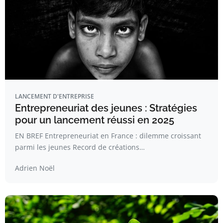
LANCEMENT D'ENTREPRISE
Entrepreneuriat des jeunes : Stratégies
pour un lancement réussi en 2025
EN BREF Entrepreneuriat en France : dilemme croissant
parmi les jeunes Record de créations…
Adrien Noël