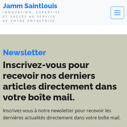
Jamm Saintlouis - Innovation, exp
Jamm Saintlouis
INNOVATION, EXPERTISE
ET SUCCÈS AU SERVICE
DE VOTRE ENTREPRISE
Newsletter
Inscrivez-vous pour
recevoir nos derniers
articles directement dans
votre boîte mail.
Inscrivez-vous à notre newsletter pour recevoir les
dernières actualités directement dans votre boîte mail.