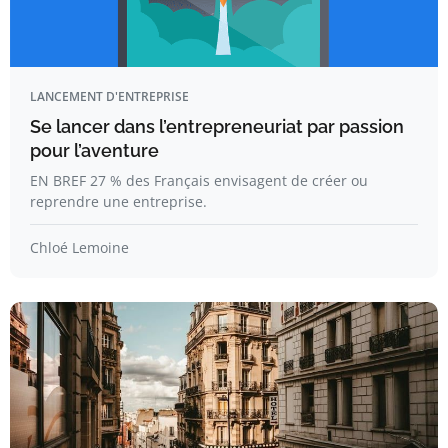
LANCEMENT D'ENTREPRISE
Se lancer dans l’entrepreneuriat par passion
pour l’aventure
EN BREF 27 % des Français envisagent de créer ou
reprendre une entreprise.
Chloé Lemoine