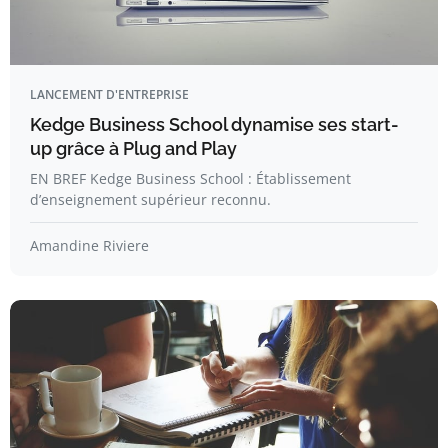
LANCEMENT D'ENTREPRISE
Kedge Business School dynamise ses start-
up grâce à Plug and Play
EN BREF Kedge Business School : Établissement
d’enseignement supérieur reconnu.
Amandine Riviere