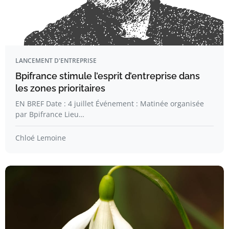
LANCEMENT D'ENTREPRISE
Bpifrance stimule l’esprit d’entreprise dans
les zones prioritaires
EN BREF Date : 4 juillet Événement : Matinée organisée
par Bpifrance Lieu…
Chloé Lemoine