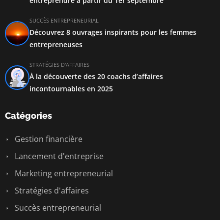
entreprendre à partir du 1er septembre
SUCCÈS ENTREPRENEURIAL
Découvrez 8 ouvrages inspirants pour les femmes
entrepreneuses
STRATÉGIES D'AFFAIRES
À la découverte des 20 coachs d’affaires
incontournables en 2025
Catégories
Gestion financière
Lancement d'entreprise
Marketing entrepreneurial
Stratégies d'affaires
Succès entrepreneurial