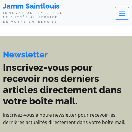
Jamm Saintlouis - Innovation, exp
Jamm Saintlouis
INNOVATION, EXPERTISE
ET SUCCÈS AU SERVICE
DE VOTRE ENTREPRISE
Newsletter
Inscrivez-vous pour
recevoir nos derniers
articles directement dans
votre boîte mail.
Inscrivez-vous à notre newsletter pour recevoir les
dernières actualités directement dans votre boîte mail.