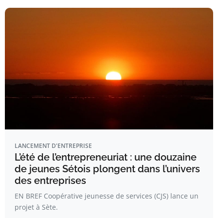
LANCEMENT D'ENTREPRISE
L’été de l’entrepreneuriat : une douzaine
de jeunes Sétois plongent dans l’univers
des entreprises
EN BREF Coopérative jeunesse de services (CJS) lance un
projet à Sète.