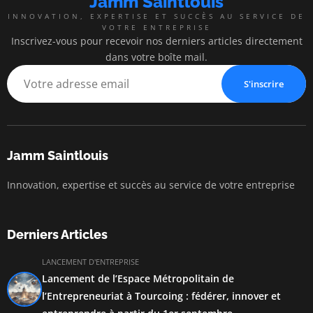
Jamm Saintlouis
INNOVATION, EXPERTISE ET SUCCÈS AU SERVICE DE
VOTRE ENTREPRISE
Inscrivez-vous pour recevoir nos derniers articles directement
dans votre boîte mail.
S'inscrire
Jamm Saintlouis
Innovation, expertise et succès au service de votre entreprise
Derniers Articles
LANCEMENT D'ENTREPRISE
Lancement de l’Espace Métropolitain de
l’Entrepreneuriat à Tourcoing : fédérer, innover et