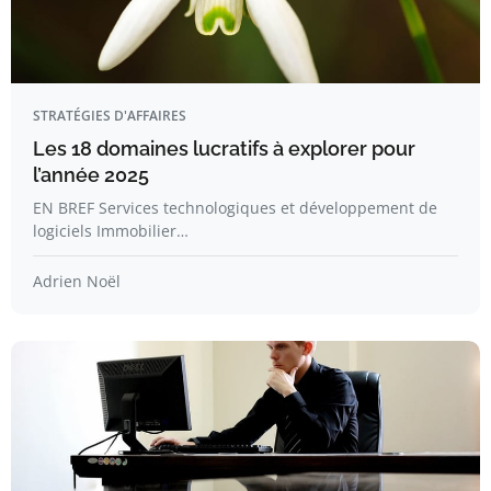
STRATÉGIES D'AFFAIRES
Les 18 domaines lucratifs à explorer pour
l’année 2025
EN BREF Services technologiques et développement de
logiciels Immobilier…
Adrien Noël