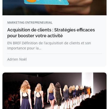
MARKETING ENTREPRENEURIAL
Acquisition de clients : Stratégies efficaces
pour booster votre activité
EN BREF Définition de l’acquisition de clients et son
importance pour la…
Adrien Noël