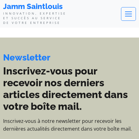
Jamm Saintlouis - Innovation, exp
Jamm Saintlouis
INNOVATION, EXPERTISE
ET SUCCÈS AU SERVICE
DE VOTRE ENTREPRISE
Newsletter
Inscrivez-vous pour
recevoir nos derniers
articles directement dans
votre boîte mail.
Inscrivez-vous à notre newsletter pour recevoir les
dernières actualités directement dans votre boîte mail.