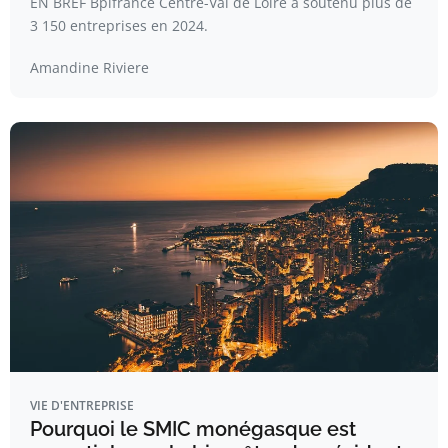
EN BREF Bpifrance Centre-Val de Loire a soutenu plus de
3 150 entreprises en 2024.
Amandine Riviere
VIE D'ENTREPRISE
Pourquoi le SMIC monégasque est