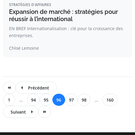
STRATÉGIES D'AFFAIRES
Expansion de marché : stratégies pour
réussir à l’international
EN BREF Internationalisation : clé pour la croissance des
entreprises.
Chloé Lemoine
Précédent
1
...
94
95
96
97
98
...
160
Suivant