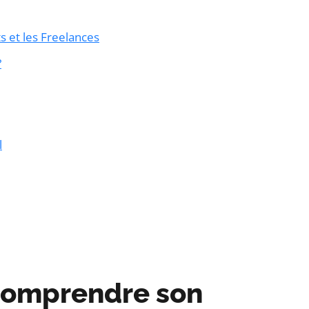
s et les Freelances
?
l
 Comprendre son