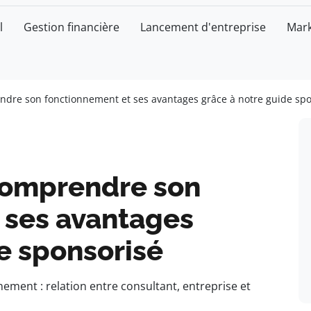
l
Gestion financière
Lancement d'entreprise
Mark
endre son fonctionnement et ses avantages grâce à notre guide sp
 comprendre son
 ses avantages
e sponsorisé
ement : relation entre consultant, entreprise et