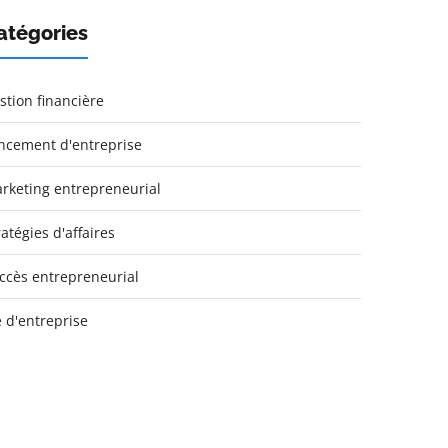
atégories
stion financière
ncement d'entreprise
rketing entrepreneurial
ratégies d'affaires
ccès entrepreneurial
e d'entreprise