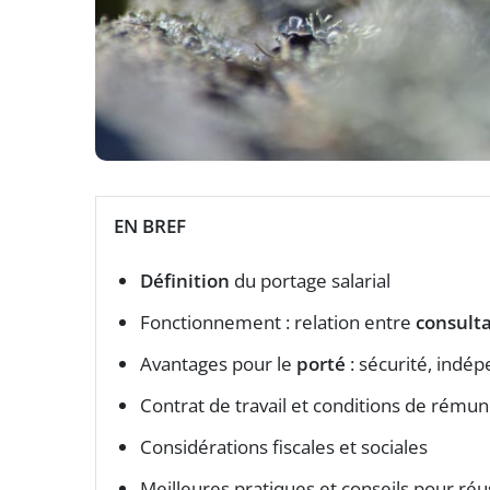
EN BREF
Définition
du portage salarial
Fonctionnement : relation entre
consult
Avantages pour le
porté
: sécurité, indép
Contrat de travail et conditions de rému
Considérations fiscales et sociales
Meilleures pratiques et conseils pour réu