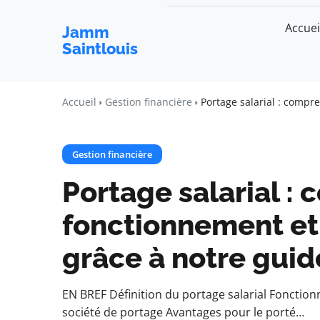
Accuei
Jamm
Saintlouis
Accueil
Gestion financière
Portage salarial : compr
Gestion financière
Portage salarial :
fonctionnement et
grâce à notre guid
EN BREF Définition du portage salarial Fonctionn
société de portage Avantages pour le porté…