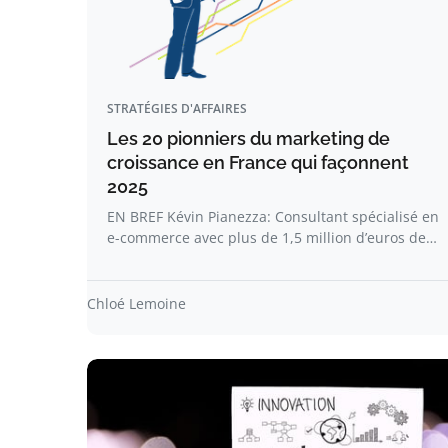
STRATÉGIES D'AFFAIRES
Les 20 pionniers du marketing de
croissance en France qui façonnent
2025
EN BREF Kévin Pianezza: Consultant spécialisé en
e-commerce avec plus de 1,5 million d’euros de…
Chloé Lemoine