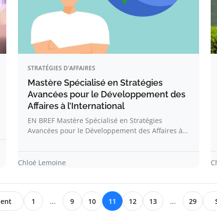
STRATÉGIES D'AFFAIRES
Mastère Spécialisé en Stratégies
Avancées pour le Développement des
Affaires à l’International
EN BREF Mastère Spécialisé en Stratégies
Avancées pour le Développement des Affaires à…
Chloé Lemoine
C
dent
1
...
9
10
11
12
13
...
29