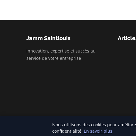
Jamm Saintlouis
Article
Innovation, expertise et succès au
service de votre entreprise
Nous utilisons des cookies pour améliore
© 2026 Jamm Saintlouis. Tous droits réservés.
confidentialité.
En savoir plus