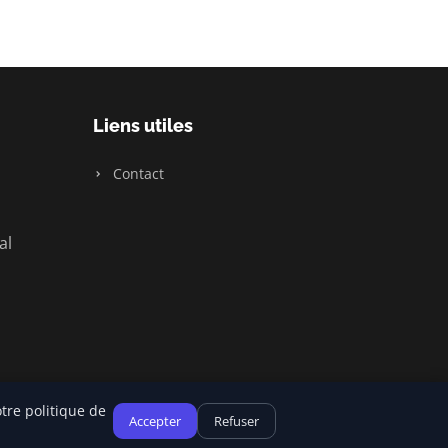
Liens utiles
Contact
al
tre politique de
Accepter
Refuser
Plan du site