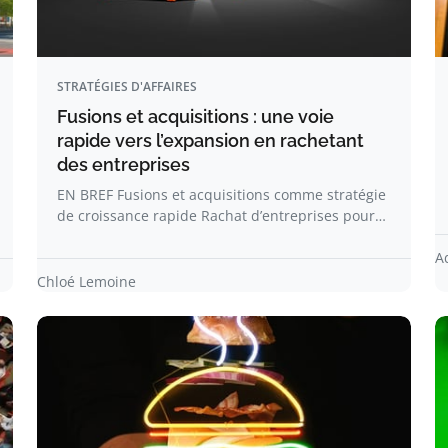
STRATÉGIES D'AFFAIRES
Fusions et acquisitions : une voie
rapide vers l’expansion en rachetant
des entreprises
EN BREF Fusions et acquisitions comme stratégie
de croissance rapide Rachat d’entreprises pour…
A
Chloé Lemoine