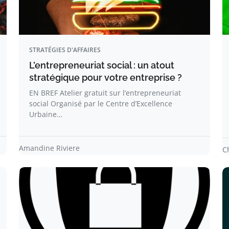
STRATÉGIES D'AFFAIRES
L’entrepreneuriat social : un atout
stratégique pour votre entreprise ?
EN BREF Atelier gratuit sur l’entrepreneuriat
social Organisé par le Centre d’Excellence
Urbaine…
Amandine Riviere
C