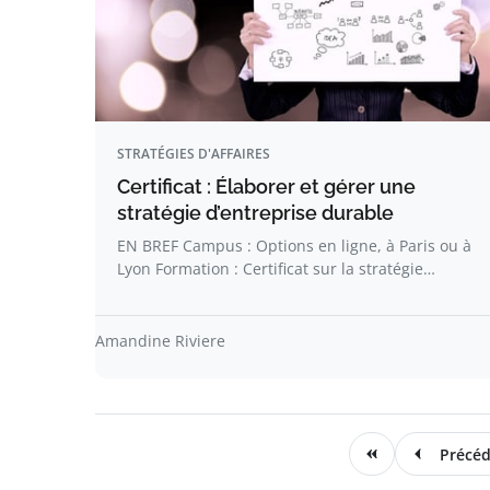
STRATÉGIES D'AFFAIRES
Certificat : Élaborer et gérer une
stratégie d’entreprise durable
EN BREF Campus : Options en ligne, à Paris ou à
Lyon Formation : Certificat sur la stratégie…
Amandine Riviere
Précé