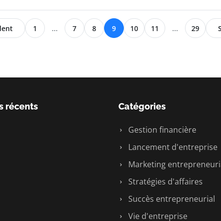
dent
1
...
7
8
9
10
11
...
29
s récents
Catégories
Gestion financière
Lancement d'entreprise
Marketing entrepreneuri
Stratégies d'affaires
Succès entrepreneurial
Vie d'entreprise