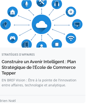
STRATÉGIES D'AFFAIRES
Construire un Avenir Intelligent : Plan
Stratégique de l’École de Commerce
Tepper
EN BREF Vision : Être à la pointe de l’innovation
entre affaires, technologie et analytique.
drien Noël