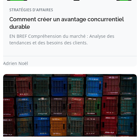
STRATÉGIES D'AFFAIRES
Comment créer un avantage concurrentiel
durable
EN BREF Compréhension du marché : Analyse des
tendances et des besoins des clients.
Adrien Noël