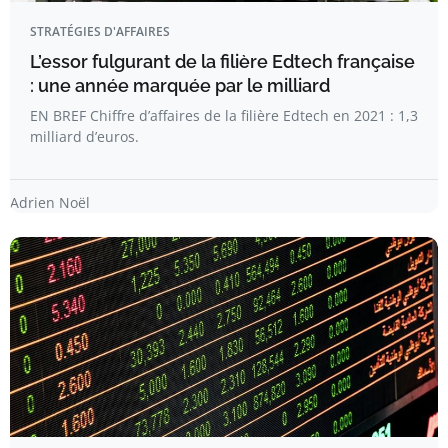
STRATÉGIES D'AFFAIRES
L’essor fulgurant de la filière Edtech française
: une année marquée par le milliard
EN BREF Chiffre d’affaires de la filière Edtech en 2021 : 1,3
milliard d’euros.
Adrien Noël