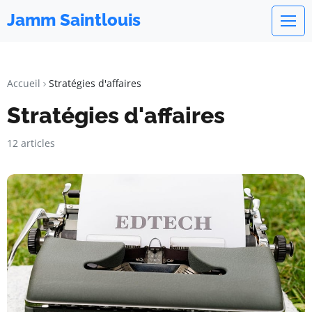
Jamm Saintlouis
Accueil
Stratégies d'affaires
Stratégies d'affaires
12 articles