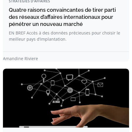
STRATÉGIES D'AFFAIRES
Quatre raisons convaincantes de tirer parti
des réseaux d’affaires internationaux pour
pénétrer un nouveau marché
EN BREF Accès à des données précieuses pour choisir le
meilleur pays d’implantation.
Amandine Riviere