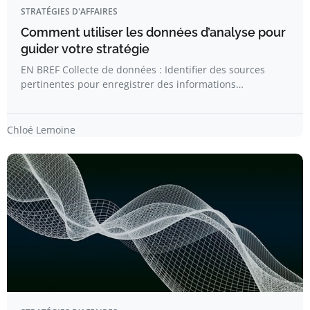
STRATÉGIES D'AFFAIRES
Comment utiliser les données d’analyse pour
guider votre stratégie
EN BREF Collecte de données : Identifier des sources
pertinentes pour enregistrer des informations…
Chloé Lemoine