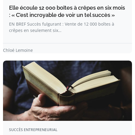
Elle écoule 12 000 boîtes à crêpes en six mois
: « C’est incroyable de voir un tel succès »
EN BREF Succès fulgurant : Vente de 12 000 boîtes à
crêpes en seulement six…
Chloé Lemoine
SUCCÈS ENTREPRENEURIAL