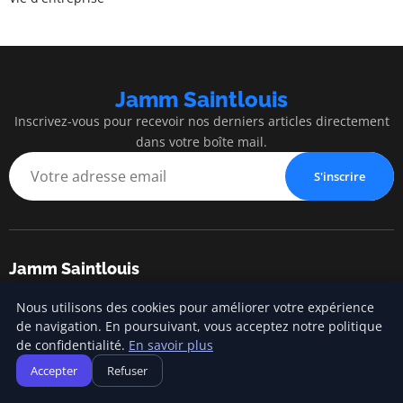
Jamm Saintlouis
Inscrivez-vous pour recevoir nos derniers articles directement
dans votre boîte mail.
S'inscrire
Jamm Saintlouis
Innovation, expertise et succès au service de votre entreprise
Nous utilisons des cookies pour améliorer votre expérience
de navigation. En poursuivant, vous acceptez notre politique
de confidentialité.
En savoir plus
Catégories
Accepter
Refuser