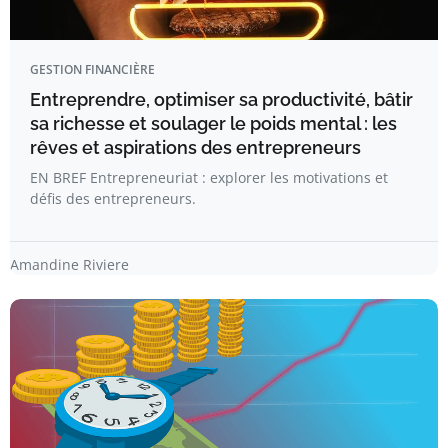
GESTION FINANCIÈRE
Entreprendre, optimiser sa productivité, bâtir
sa richesse et soulager le poids mental : les
rêves et aspirations des entrepreneurs
EN BREF Entrepreneuriat : explorer les motivations et
défis des entrepreneurs.
Amandine Riviere