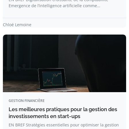
Emergence de l’intelligence artificielle comme…
Chloé Lemoine
GESTION FINANCIÈRE
Les meilleures pratiques pour la gestion des
investissements en start-ups
EN BREF Stratégies essentielles pour optimiser la gestion