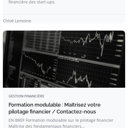
financière des start-ups.
Chloé Lemoine
GESTION FINANCIÈRE
Formation modulable : Maîtrisez votre
pilotage financier / Contactez-nous
EN BREF Formation modulable sur le pilotage financier
Maîtrise des fondamentaux financiers…