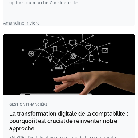
options du marché Considérer les…
Amandine Riviere
GESTION FINANCIÈRE
La transformation digitale de la comptabilité :
pourquoi il est crucial de réinventer notre
approche
EN BREF Digitalisation croissante de la comptabilité