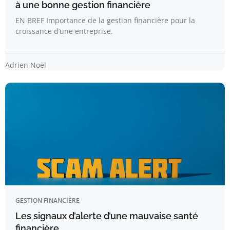
à une bonne gestion financière
EN BREF Importance de la gestion financière pour la
croissance d’une entreprise.
Adrien Noël
GESTION FINANCIÈRE
Les signaux d’alerte d’une mauvaise santé
financière