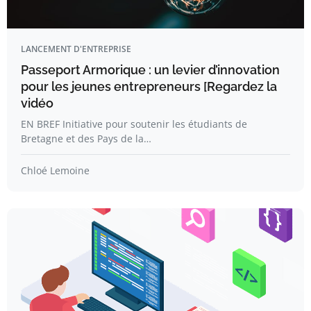
LANCEMENT D'ENTREPRISE
Passeport Armorique : un levier d’innovation
pour les jeunes entrepreneurs [Regardez la
vidéo
EN BREF Initiative pour soutenir les étudiants de
Bretagne et des Pays de la…
Chloé Lemoine