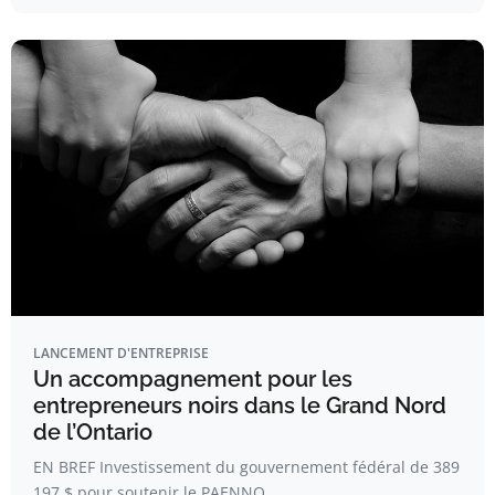
LANCEMENT D'ENTREPRISE
Un accompagnement pour les
entrepreneurs noirs dans le Grand Nord
de l’Ontario
EN BREF Investissement du gouvernement fédéral de 389
197 $ pour soutenir le PAENNO.