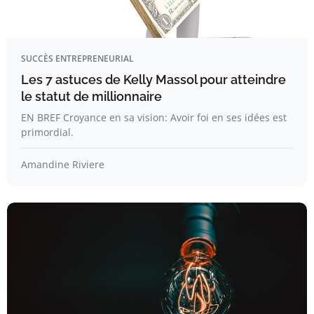
SUCCÈS ENTREPRENEURIAL
Les 7 astuces de Kelly Massol pour atteindre
le statut de millionnaire
EN BREF Croyance en sa vision: Avoir foi en ses idées est
primordial.
Amandine Riviere