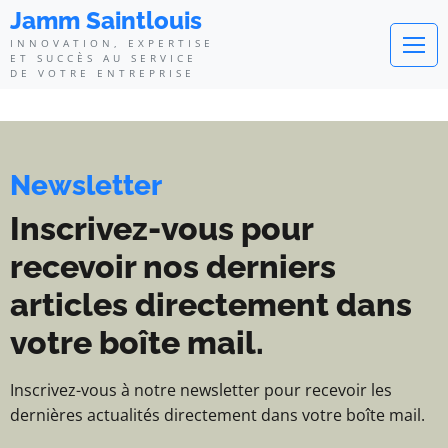
Jamm Saintlouis - Innovation, exp
Jamm Saintlouis
INNOVATION, EXPERTISE
ET SUCCÈS AU SERVICE
DE VOTRE ENTREPRISE
Newsletter
Inscrivez-vous pour
recevoir nos derniers
articles directement dans
votre boîte mail.
Inscrivez-vous à notre newsletter pour recevoir les
dernières actualités directement dans votre boîte mail.