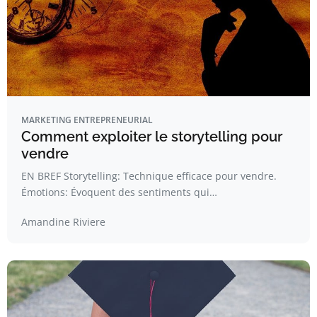
MARKETING ENTREPRENEURIAL
Comment exploiter le storytelling pour
vendre
EN BREF Storytelling: Technique efficace pour vendre.
Émotions: Évoquent des sentiments qui…
Amandine Riviere