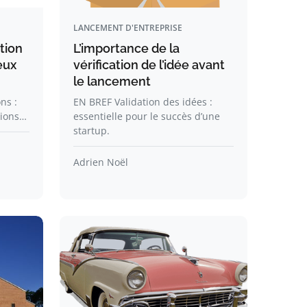
LANCEMENT D'ENTREPRISE
tion
L’importance de la
eux
vérification de l’idée avant
le lancement
ns :
EN BREF Validation des idées :
tions…
essentielle pour le succès d’une
startup.
Adrien Noël