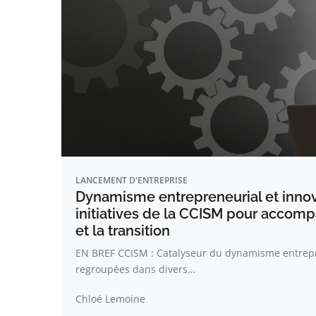
LANCEMENT D'ENTREPRISE
Dynamisme entrepreneurial et innov
initiatives de la CCISM pour accomp
et la transition
EN BREF CCISM : Catalyseur du dynamisme entrepr
regroupées dans divers…
Chloé Lemoine