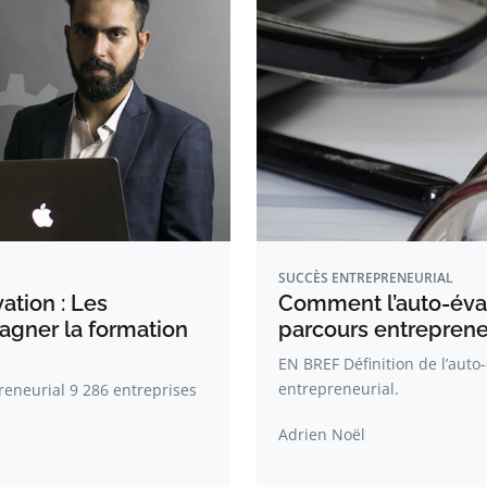
SUCCÈS ENTREPRENEURIAL
ation : Les
Comment l’auto-éval
agner la formation
parcours entreprene
EN BREF Définition de l’auto
entrepreneurial.
eneurial 9 286 entreprises
Adrien Noël