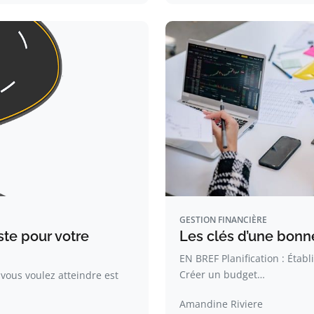
GESTION FINANCIÈRE
ste pour votre
Les clés d’une bonne
EN BREF Planification : Établ
Créer un budget…
vous voulez atteindre est
Amandine Riviere