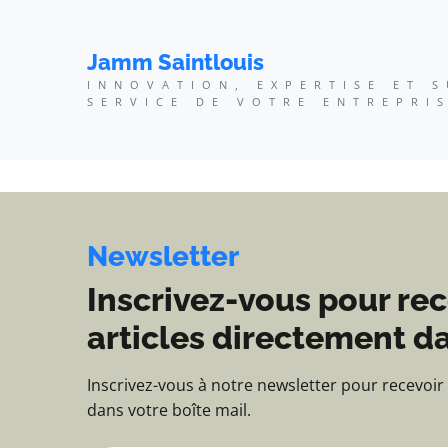
Jamm Saintlouis - Innov
Jamm Saintlouis
INNOVATION, EXPERTISE ET 
SERVICE DE VOTRE ENTREPRI
Newsletter
Inscrivez-vous pour rec
articles directement da
Inscrivez-vous à notre newsletter pour recevoir
dans votre boîte mail.