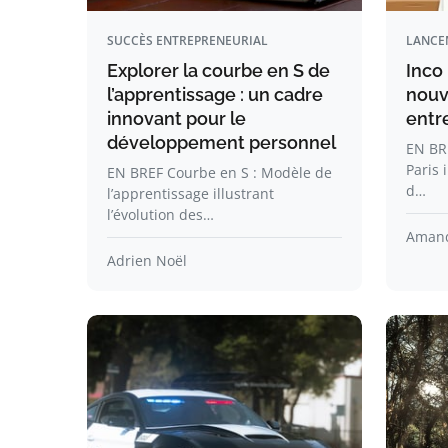
SUCCÈS ENTREPRENEURIAL
LANCE
Explorer la courbe en S de
Inco
l’apprentissage : un cadre
nouv
innovant pour le
entr
développement personnel
EN BRE
Paris 
EN BREF Courbe en S : Modèle de
d…
l’apprentissage illustrant
l’évolution des…
Amand
Adrien Noël