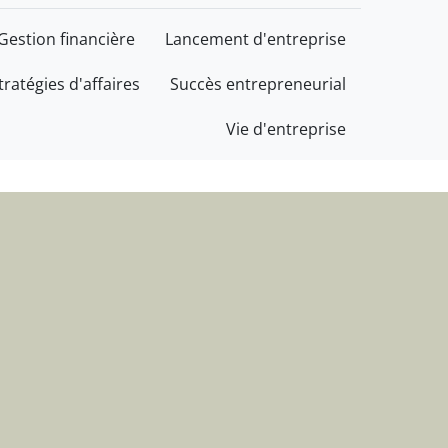
cès au service de votre 
Gestion financière
Lancement d'entreprise
tratégies d'affaires
Succès entrepreneurial
Vie d'entreprise