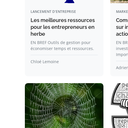
LANCEMENT D'ENTREPRISE
MARKE
Les meilleures ressources
Comm
pour les entrepreneurs en
sur 
herbe
acti
EN BREF Outils de gestion pour
EN BRE
économiser temps et ressources.
invest
Impor
Chloé Lemoine
Adrie