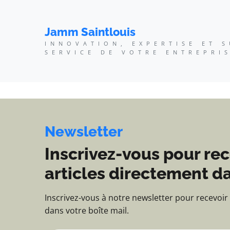
Jamm Saintlouis - Innov
Jamm Saintlouis
INNOVATION, EXPERTISE ET 
SERVICE DE VOTRE ENTREPRI
Newsletter
Inscrivez-vous pour rec
articles directement da
Inscrivez-vous à notre newsletter pour recevoir
dans votre boîte mail.