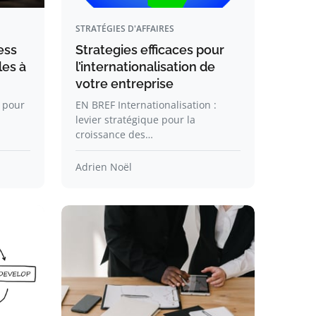
STRATÉGIES D'AFFAIRES
ess
Strategies efficaces pour
les à
l’internationalisation de
votre entreprise
 pour
EN BREF Internationalisation :
levier stratégique pour la
croissance des…
Adrien Noël