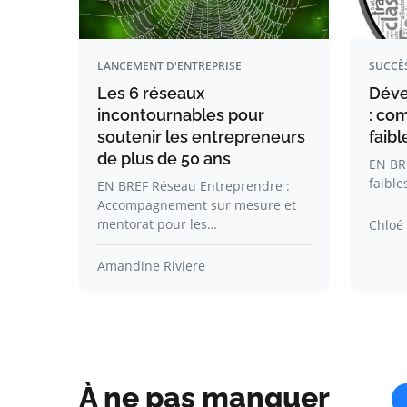
LANCEMENT D'ENTREPRISE
SUCCÈ
Les 6 réseaux
Déve
incontournables pour
: co
soutenir les entrepreneurs
faibl
de plus de 50 ans
EN BRE
faible
EN BREF Réseau Entreprendre :
Accompagnement sur mesure et
mentorat pour les…
Chloé
Amandine Riviere
À ne pas manquer