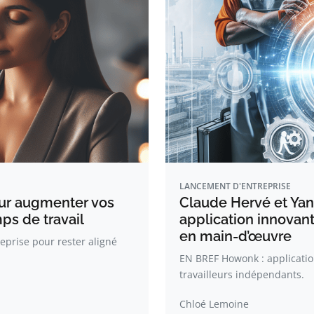
LANCEMENT D'ENTREPRISE
ur augmenter vos
Claude Hervé et Yan
ps de travail
application innovan
en main-d’œuvre
eprise pour rester aligné
EN BREF Howonk : application
travailleurs indépendants.
Chloé Lemoine