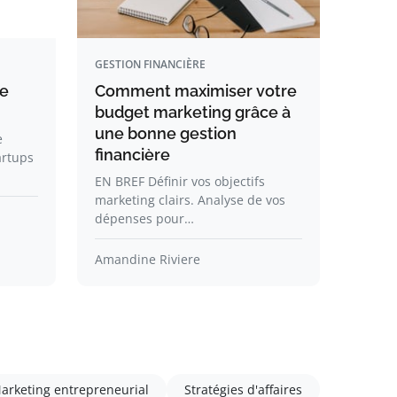
GESTION FINANCIÈRE
de
Comment maximiser votre
budget marketing grâce à
une bonne gestion
e
financière
artups
EN BREF Définir vos objectifs
marketing clairs. Analyse de vos
dépenses pour…
Amandine Riviere
arketing entrepreneurial
Stratégies d'affaires