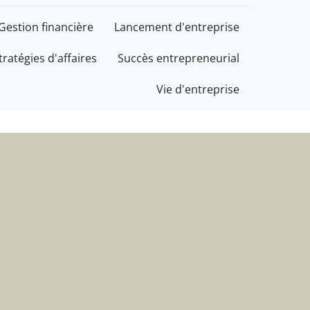
cès au service de votre 
Gestion financière
Lancement d'entreprise
tratégies d'affaires
Succès entrepreneurial
Vie d'entreprise