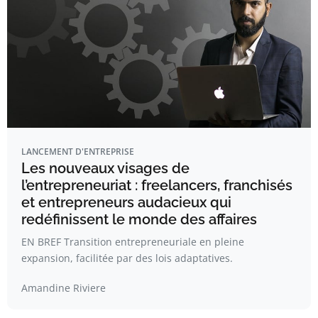
LANCEMENT D'ENTREPRISE
Les nouveaux visages de
l’entrepreneuriat : freelancers, franchisés
et entrepreneurs audacieux qui
redéfinissent le monde des affaires
EN BREF Transition entrepreneuriale en pleine
expansion, facilitée par des lois adaptatives.
Amandine Riviere