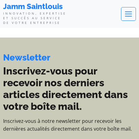
Jamm Saintlouis - Innovation, exp
Jamm Saintlouis
INNOVATION, EXPERTISE
ET SUCCÈS AU SERVICE
DE VOTRE ENTREPRISE
Newsletter
Inscrivez-vous pour
recevoir nos derniers
articles directement dans
votre boîte mail.
Inscrivez-vous à notre newsletter pour recevoir les
dernières actualités directement dans votre boîte mail.