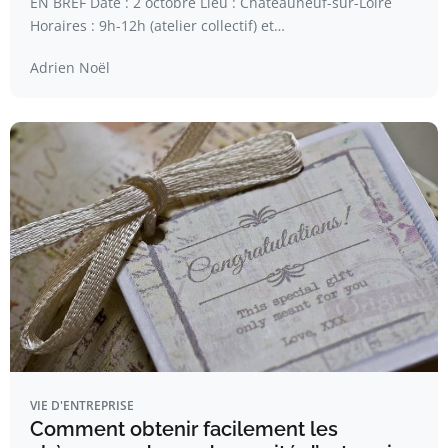
EN BREF Date : 2 octobre Lieu : Châteauneuf-sur-Loire
Horaires : 9h-12h (atelier collectif) et…
Adrien Noël
VIE D'ENTREPRISE
Comment obtenir facilement les