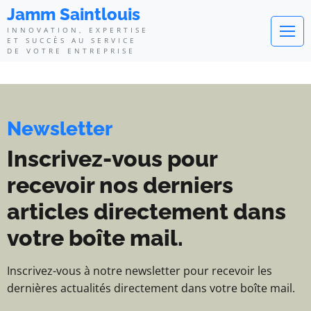
Jamm Saintlouis - Innovation, exp
Jamm Saintlouis
INNOVATION, EXPERTISE
ET SUCCÈS AU SERVICE
DE VOTRE ENTREPRISE
Newsletter
Inscrivez-vous pour
recevoir nos derniers
articles directement dans
votre boîte mail.
Inscrivez-vous à notre newsletter pour recevoir les
dernières actualités directement dans votre boîte mail.