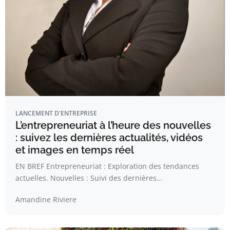
LANCEMENT D'ENTREPRISE
L’entrepreneuriat à l’heure des nouvelles
: suivez les dernières actualités, vidéos
et images en temps réel
EN BREF Entrepreneuriat : Exploration des tendances
actuelles. Nouvelles : Suivi des dernières…
Amandine Riviere