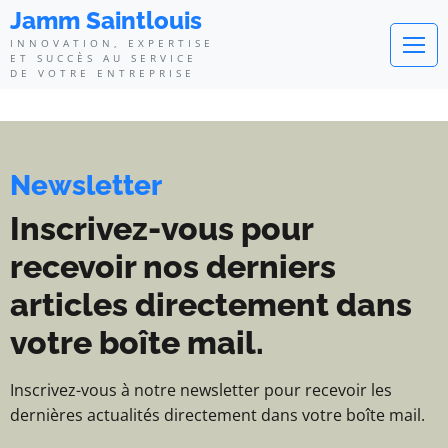
Jamm Saintlouis - Innovation, exp
Jamm Saintlouis
INNOVATION, EXPERTISE
ET SUCCÈS AU SERVICE
DE VOTRE ENTREPRISE
Newsletter
Inscrivez-vous pour
recevoir nos derniers
articles directement dans
votre boîte mail.
Inscrivez-vous à notre newsletter pour recevoir les
dernières actualités directement dans votre boîte mail.