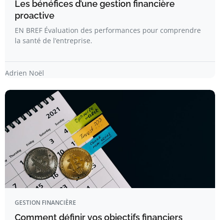
Les bénéfices d’une gestion financière
proactive
EN BREF Évaluation des performances pour comprendre
la santé de l’entreprise.
Adrien Noël
GESTION FINANCIÈRE
Comment définir vos objectifs financiers