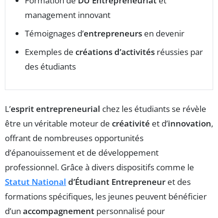
Formation de
DU Entrepreneuriat
et
management innovant
Témoignages d’
entrepreneurs
en devenir
Exemples de
créations d’activités
réussies par
des étudiants
L’
esprit entrepreneurial
chez les étudiants se révèle
être un véritable moteur de
créativité
et d’
innovation
,
offrant de nombreuses opportunités
d’épanouissement et de développement
professionnel. Grâce à divers dispositifs comme le
Statut National
d’Étudiant Entrepreneur
et des
formations spécifiques, les jeunes peuvent bénéficier
d’un
accompagnement
personnalisé pour