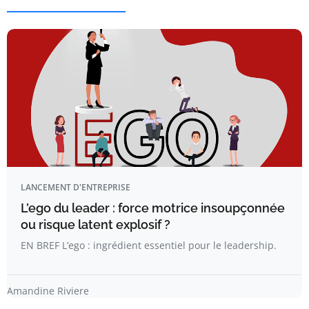
LANCEMENT D'ENTREPRISE
L’ego du leader : force motrice insoupçonnée
ou risque latent explosif ?
EN BREF L’ego : ingrédient essentiel pour le leadership.
Amandine Riviere