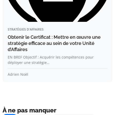
STRATÉGIES D'AFFAIRES
Obtenir le Certificat : Mettre en œuvre une
stratégie efficace au sein de votre Unité
d’Affaires
EN BREF Objectif : Acquérir les compétences pour
déployer une stratégie…
Adrien Noël
À ne pas manquer