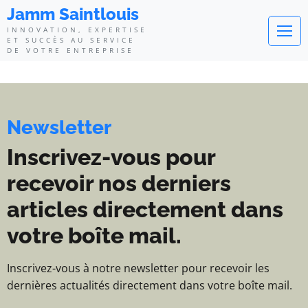
Jamm Saintlouis - Innovation, exp
Jamm Saintlouis
INNOVATION, EXPERTISE
ET SUCCÈS AU SERVICE
DE VOTRE ENTREPRISE
Newsletter
Inscrivez-vous pour
recevoir nos derniers
articles directement dans
votre boîte mail.
Inscrivez-vous à notre newsletter pour recevoir les
dernières actualités directement dans votre boîte mail.