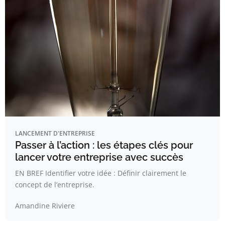
LANCEMENT D'ENTREPRISE
Passer à l’action : les étapes clés pour
lancer votre entreprise avec succès
EN BREF Identifier votre idée : Définir clairement le
concept de l’entreprise.
Amandine Riviere