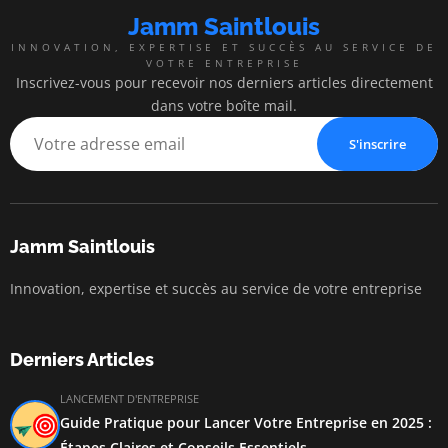
Jamm Saintlouis
INNOVATION, EXPERTISE ET SUCCÈS AU SERVICE DE
VOTRE ENTREPRISE
Inscrivez-vous pour recevoir nos derniers articles directement
dans votre boîte mail.
S'inscrire
Jamm Saintlouis
Innovation, expertise et succès au service de votre entreprise
Derniers Articles
LANCEMENT D'ENTREPRISE
Guide Pratique pour Lancer Votre Entreprise en 2025 :
Étapes Claires et Conseils Essentiels