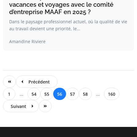
vacances et voyages avec le comité
d’entreprise MAAF en 2025 ?
Dans le paysage professionnel actuel, où la qualité de vie
au travail devient une priorité, le…
Amandine Riviere
Précédent
1
...
54
55
56
57
58
...
160
Suivant