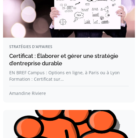
STRATÉGIES D'AFFAIRES
Certificat : Élaborer et gérer une stratégie
d’entreprise durable
EN BREF Campus : Options en ligne, à Paris ou à Lyon
Formation : Certificat sur…
Amandine Riviere