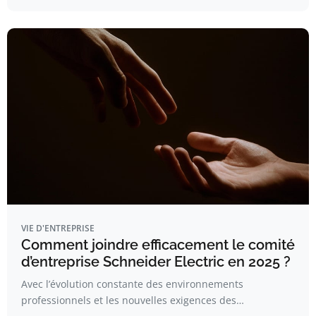
VIE D'ENTREPRISE
Comment joindre efficacement le comité
d’entreprise Schneider Electric en 2025 ?
Avec l’évolution constante des environnements
professionnels et les nouvelles exigences des…