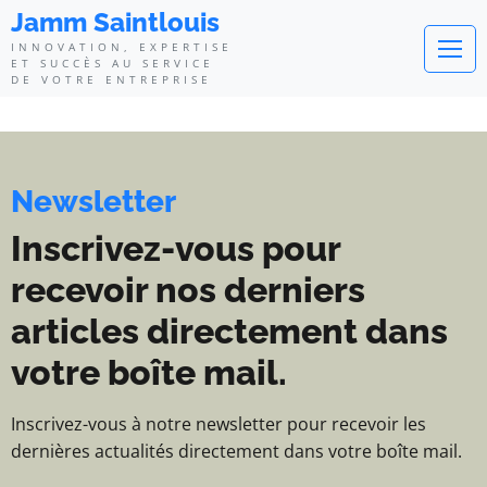
Jamm Saintlouis - Innovation, exp
Jamm Saintlouis
INNOVATION, EXPERTISE
ET SUCCÈS AU SERVICE
DE VOTRE ENTREPRISE
Newsletter
Inscrivez-vous pour
recevoir nos derniers
articles directement dans
votre boîte mail.
Inscrivez-vous à notre newsletter pour recevoir les
dernières actualités directement dans votre boîte mail.